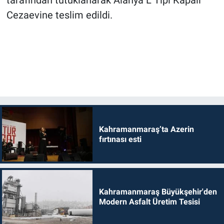
tarafından tutuklanarak Alanya L Tipi Kapalı
Cezaevine teslim edildi.
Kahramanmaraş’ta Azerin
fırtınası esti
Kahramanmaraş Büyükşehir'den
Modern Asfalt Üretim Tesisi