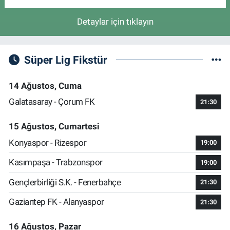
Detaylar için tıklayın
Süper Lig Fikstür
14 Ağustos, Cuma
Galatasaray - Çorum FK
21:30
15 Ağustos, Cumartesi
Konyaspor - Rizespor
19:00
Kasımpaşa - Trabzonspor
19:00
Gençlerbirliği S.K. - Fenerbahçe
21:30
Gaziantep FK - Alanyaspor
21:30
16 Ağustos, Pazar