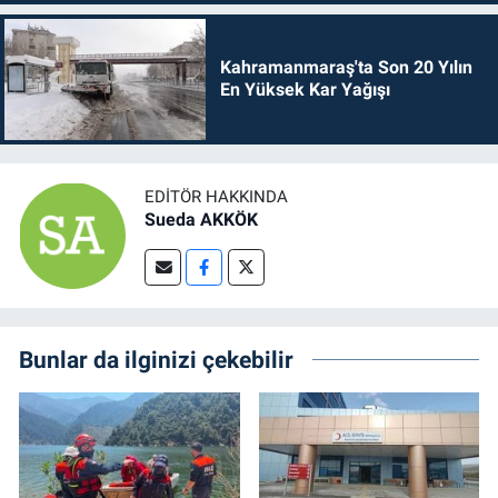
Kahramanmaraş'ta Son 20 Yılın
En Yüksek Kar Yağışı
EDITÖR HAKKINDA
Sueda AKKÖK
Bunlar da ilginizi çekebilir