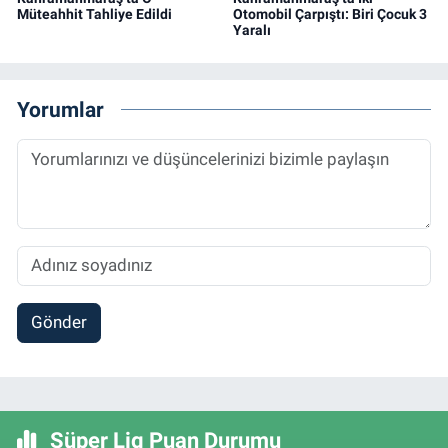
Müteahhit Tahliye Edildi
Otomobil Çarpıştı: Biri Çocuk 3
Yaralı
Yorumlar
Gönder
Süper Lig Puan Durumu