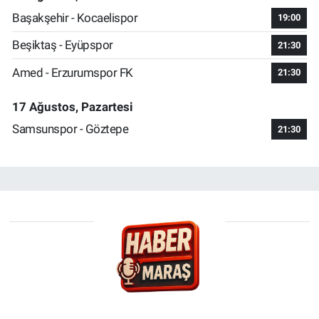
Başakşehir - Kocaelispor
19:00
Beşiktaş - Eyüpspor
21:30
Amed - Erzurumspor FK
21:30
17 Ağustos, Pazartesi
Samsunspor - Göztepe
21:30