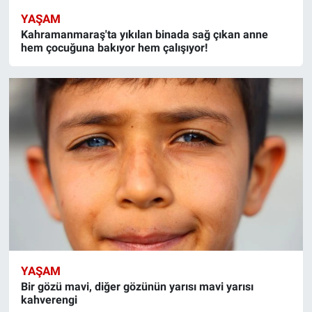
YAŞAM
Kahramanmaraş'ta yıkılan binada sağ çıkan anne
hem çocuğuna bakıyor hem çalışıyor!
YAŞAM
Bir gözü mavi, diğer gözünün yarısı mavi yarısı
kahverengi