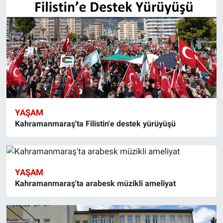
YAŞAM
Kahramanmaraş'ta Filistin'e destek yürüyüşü
YAŞAM
Kahramanmaraş'ta arabesk müzikli ameliyat