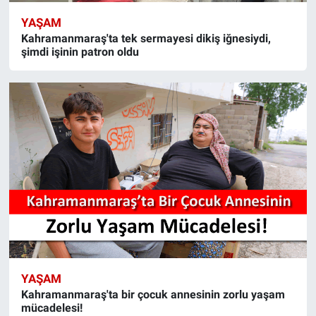
YAŞAM
Kahramanmaraş'ta tek sermayesi dikiş iğnesiydi,
şimdi işinin patron oldu
YAŞAM
Kahramanmaraş'ta bir çocuk annesinin zorlu yaşam
mücadelesi!