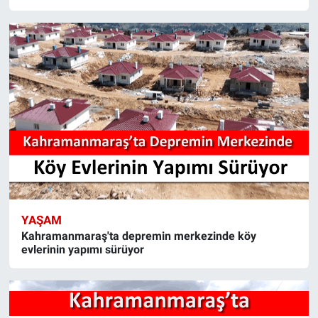
YAŞAM
Kahramanmaraş'ta depremin merkezinde köy
evlerinin yapımı sürüyor