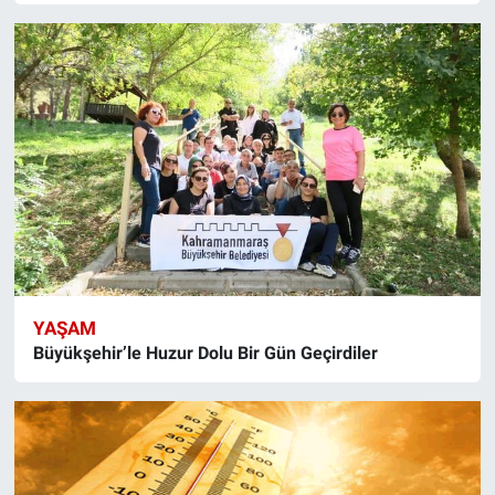
YAŞAM
Büyükşehir’le Huzur Dolu Bir Gün Geçirdiler