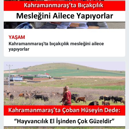
YAŞAM
Kahramanmaraş'ta bıçakçılık mesleğini ailece
yapıyorlar