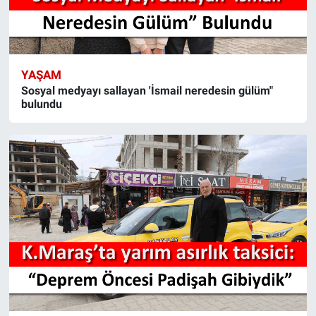
YAŞAM
Sosyal medyayı sallayan 'İsmail neredesin gülüm"
bulundu