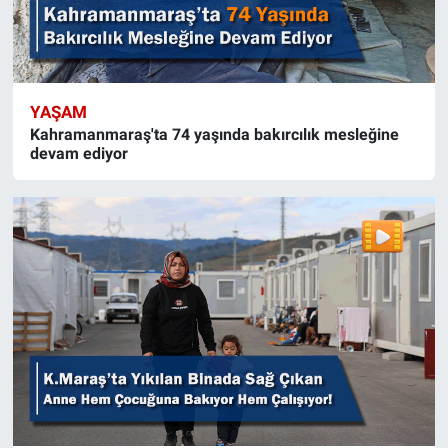
YAŞAM
Kahramanmaraş'ta 74 yaşında bakırcılık mesleğine
devam ediyor