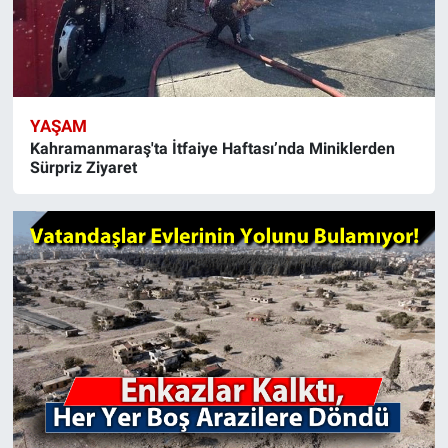
YAŞAM
Kahramanmaraş'ta İtfaiye Haftası’nda Miniklerden
Sürpriz Ziyaret