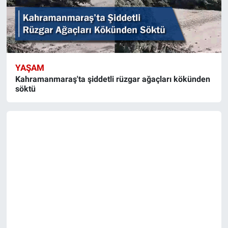
YAŞAM
Kahramanmaraş'ta şiddetli rüzgar ağaçları kökünden
söktü