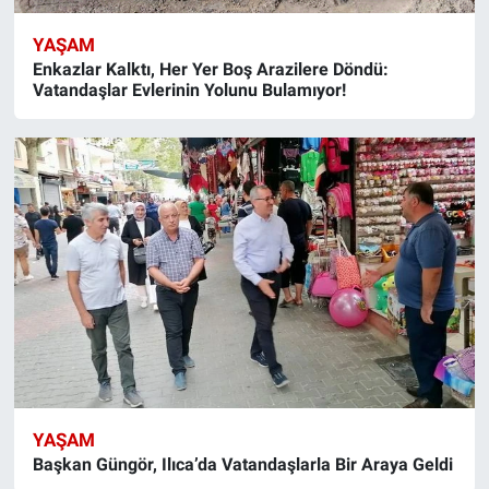
YAŞAM
Enkazlar Kalktı, Her Yer Boş Arazilere Döndü:
Vatandaşlar Evlerinin Yolunu Bulamıyor!
YAŞAM
Başkan Güngör, Ilıca’da Vatandaşlarla Bir Araya Geldi