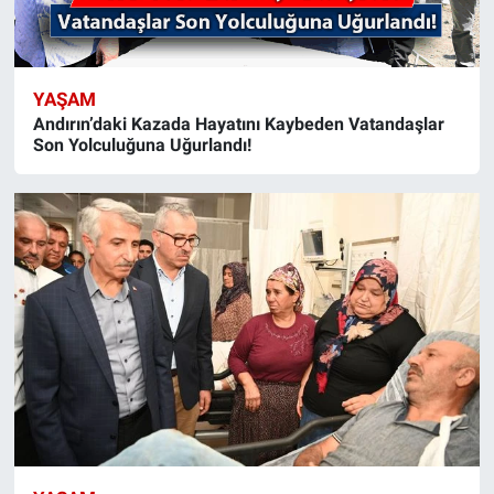
YAŞAM
Andırın’daki Kazada Hayatını Kaybeden Vatandaşlar
Son Yolculuğuna Uğurlandı!