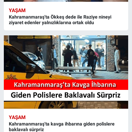
YAŞAM
Kahramanmaraş'ta Ökkeş dede ile Raziye nineyi
ziyaret edenler yalnızlıklarına ortak oldu
YAŞAM
Kahramanmaraş'ta kavga ihbarına giden polislere
baklavalı sürpriz