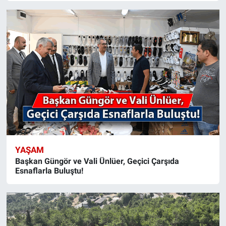
YAŞAM
Başkan Güngör ve Vali Ünlüer, Geçici Çarşıda
Esnaflarla Buluştu!