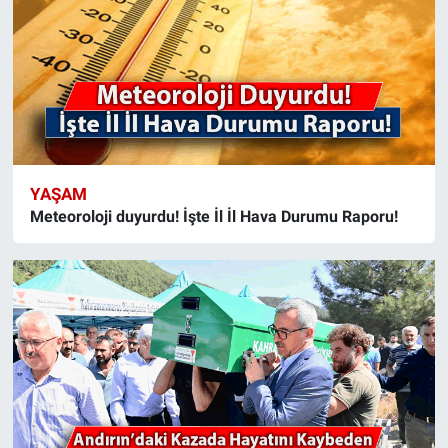
YAŞAM
Meteoroloji duyurdu! İşte İl İl Hava Durumu Raporu!