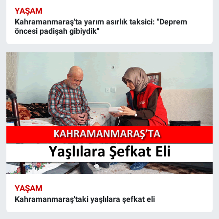
YAŞAM
Kahramanmaraş'ta yarım asırlık taksici: "Deprem
öncesi padişah gibiydik"
YAŞAM
Kahramanmaraş'taki yaşlılara şefkat eli