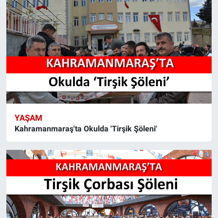
YAŞAM
Kahramanmaraş'ta Okulda 'Tirşik Şöleni'