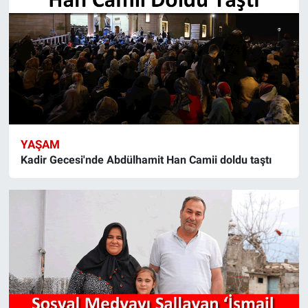
YAŞAM
Kadir Gecesi'nde Abdülhamit Han Camii doldu taştı