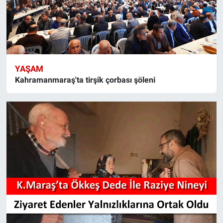
YAŞAM
Kahramanmaraş'ta tirşik çorbası şöleni