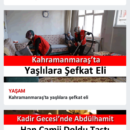
YAŞAM
Kahramanmaraş'ta yaşlılara şefkat eli