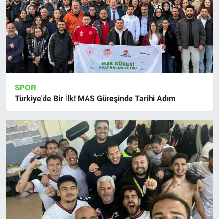
SPOR
Türkiye'de Bir İlk! MAS Güreşinde Tarihi Adım