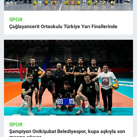
SPOR
Çağlayancerit Ortaokulu Türkiye Yarı Finallerinde
SPOR
Şampiyon Onikişubat Belediyespor, kupa aşkıyla son