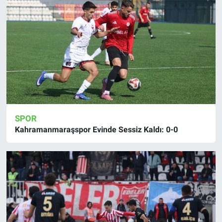
SPOR
Kahramanmaraşspor Evinde Sessiz Kaldı: 0-0