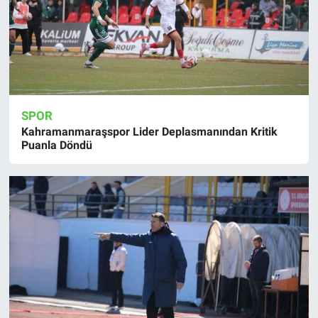
SPOR
Kahramanmaraşspor Lider Deplasmanından Kritik
Puanla Döndü