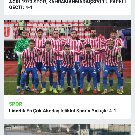
AĞRI 1970 SPOR, KAHRAMANMARAŞSPOR’U FARKLI
GEÇTİ: 4-1
SPOR
Liderlik En Çok Akedaş İstiklal Spor’a Yakıştı: 4-1