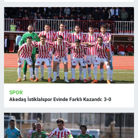
SPOR
Akedaş İstiklalspor Evinde Farklı Kazandı: 3-0