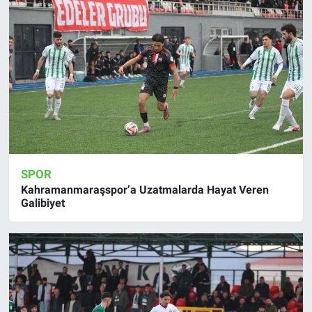
SPOR
Kahramanmaraşspor’a Uzatmalarda Hayat Veren
Galibiyet