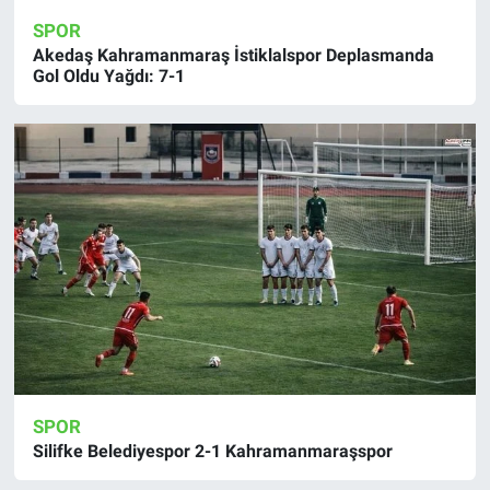
SPOR
Akedaş Kahramanmaraş İstiklalspor Deplasmanda
Gol Oldu Yağdı: 7-1
SPOR
Silifke Belediyespor 2-1 Kahramanmaraşspor