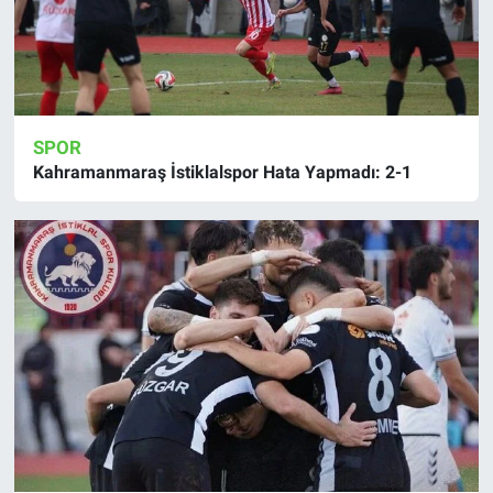
SPOR
Kahramanmaraş İstiklalspor Hata Yapmadı: 2-1