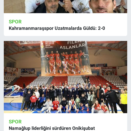
SPOR
Kahramanmaraşspor Uzatmalarda Güldü: 2-0
SPOR
Namağlup liderliğini sürdüren Onikişubat