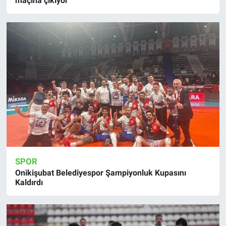
maçına çıkıyor
SPOR
Onikişubat Belediyespor Şampiyonluk Kupasını
Kaldırdı