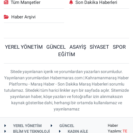
Tüm Manşetler
Son Dakika Haberleri
Haber Arşivi
YEREL YÖNETİM
GÜNCEL
ASAYİŞ
SİYASET
SPOR
EĞİTİM
Sitede yayınlanan içerik ve yorumlardan yazarları sorumludur.
Yayınlanan yorumlardan Habermaras.com | Kahramanmaraş Haber
Platformu - Maraş Haber - Son Dakika Maraş Haberleri sorumlu
tutulamaz. Sitedeki tüm harici linkler ayrı bir sayfada açılır. Sitemizde
yayınlanan haber, köşe yazıları ve fotoğraflar izin alınmaksızın
kaynak gösterilse dahi, herhangi bir ortamda kullanılamaz ve
yayınlanamaz
Haber
YEREL YÖNETİM
GÜNCEL
Yazılımı:
TE
BİLİM VE TEKNOLOJİ
KADIN AİLE