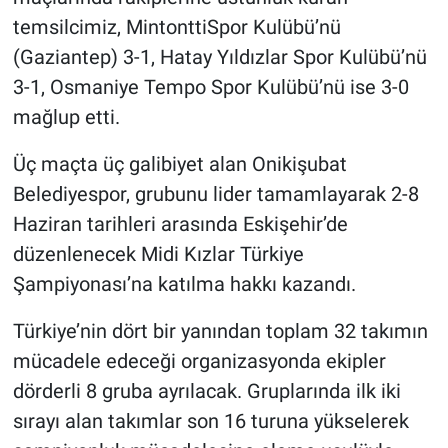
temsilcimiz, MintonttiSpor Kulübü’nü
(Gaziantep) 3-1, Hatay Yıldızlar Spor Kulübü’nü
3-1, Osmaniye Tempo Spor Kulübü’nü ise 3-0
mağlup etti.
Üç maçta üç galibiyet alan Onikişubat
Belediyespor, grubunu lider tamamlayarak 2-8
Haziran tarihleri arasında Eskişehir’de
düzenlenecek Midi Kızlar Türkiye
Şampiyonası’na katılma hakkı kazandı.
Türkiye’nin dört bir yanından toplam 32 takımın
mücadele edeceği organizasyonda ekipler
dörderli 8 gruba ayrılacak. Gruplarında ilk iki
sırayı alan takımlar son 16 turuna yükselerek