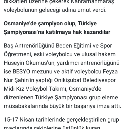
dikkatleri üzerine çekerek Kahramanmaraş
voleybolunun geleceği adına umut verdi.
Osmaniye’de şampiyon olup, Türkiye
Şampiyonası’na katılmaya hak kazandılar
Baş Antrenörlüğünü Beden Eğitimi ve Spor
Öğretmeni, eski voleybolcu ve ulusal hakem
Hüseyin Okumuş’un, yardımcı antrenörlüğünü
ise BESYO mezunu ve aktif voleybolcu Feyza
Nur Şahin’in yaptığı Onikişubat Belediyespor
Midi Kız Voleybol Takımı, Osmaniye’de
düzenlenen Türkiye Şampiyonası grup eleme
müsabakalarında büyük bir başarıya imza attı.
15-17 Nisan tarihlerinde gerçekleştirilen grup
maçlarında rakiplerine üstünlük kuran