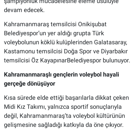
şampiyonluk mücadelesine eleme usulüyle
devam edecek.
Kahramanmaraş temsilcisi Onikişubat
Belediyespor’un yer aldığı grupta Türk
voleybolunun köklü kulüplerinden Galatasaray,
Kastamonu temsilcisi Doğa Spor ve Diyarbakır
temsilcisi Öz KayapınarBelediyespor bulunuyor.
Kahramanmaraşlı gençlerin voleybol hayali
gerçeğe dönüşüyor
Kısa sürede elde ettiği başarılarla dikkat çeken
Midi Kız Takımı, yalnızca sportif sonuçlarıyla
değil, Kahramanmaraş’ta voleybol kültürünün
gelişmesine sağladığı katkıyla da öne çıkıyor.