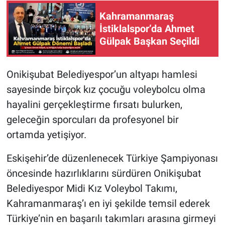
Kahramanmaraş
İstiklalspor’da Ahmet
Gülpak Başkan Seçildi
Onikişubat Belediyespor’un altyapı hamlesi
sayesinde birçok kız çocuğu voleybolcu olma
hayalini gerçekleştirme fırsatı bulurken,
geleceğin sporcuları da profesyonel bir
ortamda yetişiyor.
Eskişehir’de düzenlenecek Türkiye Şampiyonası
öncesinde hazırlıklarını sürdüren Onikişubat
Belediyespor Midi Kız Voleybol Takımı,
Kahramanmaraş’ı en iyi şekilde temsil ederek
Türkiye’nin en başarılı takımları arasına girmeyi