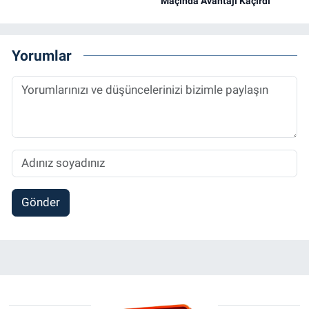
Maçında Avantajı Kaçırdı
Yorumlar
Gönder