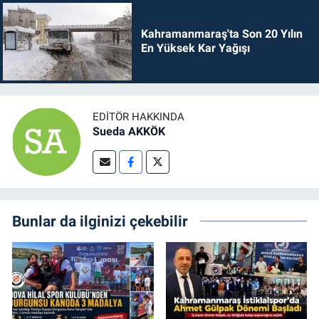
Kahramanmaraş'ta Son 20 Yılın
En Yüksek Kar Yağışı
EDITÖR HAKKINDA
Sueda AKKÖK
Bunlar da ilginizi çekebilir