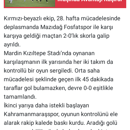
Kırmızı-beyazlı ekip, 28. hafta mücadelesinde
deplasmanda Mazıdağ Fosfatspor ile karşı
karşıya geldiği maçtan 2-0’lık skorla galip
ayrıldı.
Mardin Kızıltepe Stadı’nda oynanan
karşılaşmanın ilk yarısında her iki takım da
kontrollü bir oyun sergiledi. Orta saha
mücadelesi şeklinde geçen ilk 45 dakikada
taraflar gol bulamazken, devre 0-0 eşitlikle
tamamlandı.
İkinci yarıya daha istekli başlayan
Kahramanmaraşspor, oyunun kontrolünü ele
alarak rakip kalede baskı kurdu. Aradığı golü