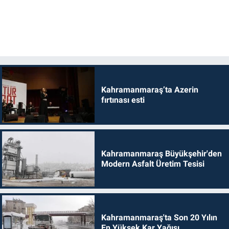
Kahramanmaraş’ta Azerin
fırtınası esti
Kahramanmaraş Büyükşehir'den
Modern Asfalt Üretim Tesisi
Kahramanmaraş'ta Son 20 Yılın
En Yüksek Kar Yağışı