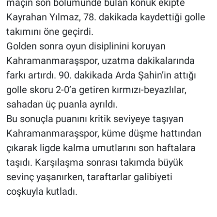
maçın son bölümünde bulan konuk ekipte
Kayrahan Yılmaz, 78. dakikada kaydettiği golle
takımını öne geçirdi.
Golden sonra oyun disiplinini koruyan
Kahramanmaraşspor, uzatma dakikalarında
farkı artırdı. 90. dakikada Arda Şahin’in attığı
golle skoru 2-0’a getiren kırmızı-beyazlılar,
sahadan üç puanla ayrıldı.
Bu sonuçla puanını kritik seviyeye taşıyan
Kahramanmaraşspor, küme düşme hattından
çıkarak ligde kalma umutlarını son haftalara
taşıdı. Karşılaşma sonrası takımda büyük
sevinç yaşanırken, taraftarlar galibiyeti
coşkuyla kutladı.