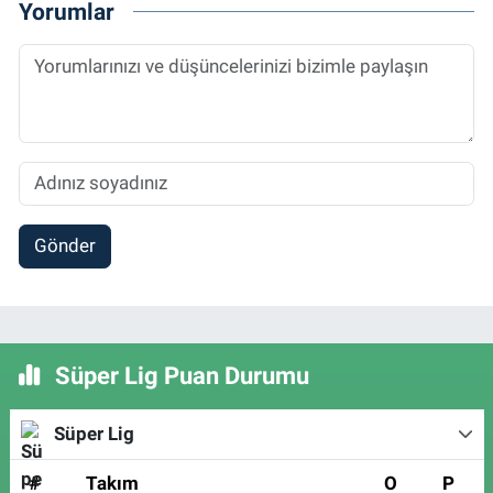
Yorumlar
Gönder
Süper Lig Puan Durumu
Süper Lig
#
Takım
O
P