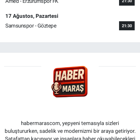
Amed - Erzurumspor FK
21:30
17 Ağustos, Pazartesi
Samsunspor - Göztepe
21:30
habermarascom, yepyeni temasıyla sizleri
buluştururken, sadelik ve modernizmi bir araya getiriyor.
Şatafattan kaçınıyor ve insanlara haber okuyabilecekleri