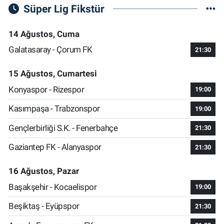
Süper Lig Fikstür
14 Ağustos, Cuma
Galatasaray - Çorum FK
21:30
15 Ağustos, Cumartesi
Konyaspor - Rizespor
19:00
Kasımpaşa - Trabzonspor
19:00
Gençlerbirliği S.K. - Fenerbahçe
21:30
Gaziantep FK - Alanyaspor
21:30
16 Ağustos, Pazar
Başakşehir - Kocaelispor
19:00
Beşiktaş - Eyüpspor
21:30