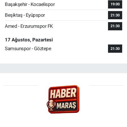
Başakşehir - Kocaelispor
19:00
Beşiktaş - Eyüpspor
21:30
Amed - Erzurumspor FK
21:30
17 Ağustos, Pazartesi
Samsunspor - Göztepe
21:30