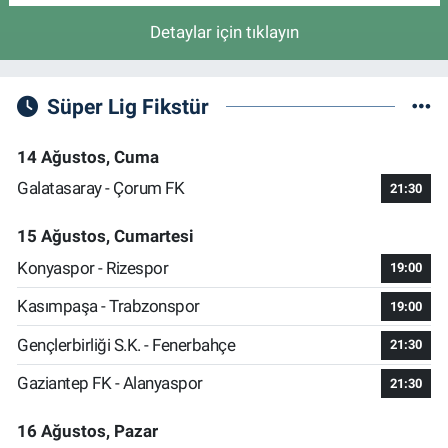
Detaylar için tıklayın
Süper Lig Fikstür
14 Ağustos, Cuma
Galatasaray - Çorum FK
21:30
15 Ağustos, Cumartesi
Konyaspor - Rizespor
19:00
Kasımpaşa - Trabzonspor
19:00
Gençlerbirliği S.K. - Fenerbahçe
21:30
Gaziantep FK - Alanyaspor
21:30
16 Ağustos, Pazar