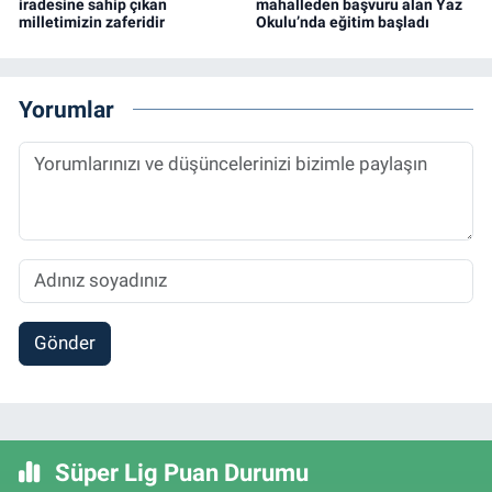
iradesine sahip çıkan
mahalleden başvuru alan Yaz
milletimizin zaferidir
Okulu’nda eğitim başladı
Yorumlar
Gönder
Süper Lig Puan Durumu