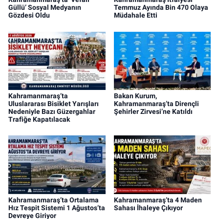
Güllü’ Sosyal Medyanın
Temmuz Ayında Bin 470 Olaya
Gözdesi Oldu
Müdahale Etti
Kahramanmaraş’ta
Bakan Kurum,
Uluslararası Bisiklet Yarışları
Kahramanmaraş’ta Dirençli
Nedeniyle Bazı Güzergahlar
Şehirler Zirvesi’ne Katıldı
Trafiğe Kapatılacak
Kahramanmaraş’ta Ortalama
Kahramanmaraş’ta 4 Maden
Hız Tespit Sistemi 1 Ağustos’ta
Sahası İhaleye Çıkıyor
Devreye Giriyor