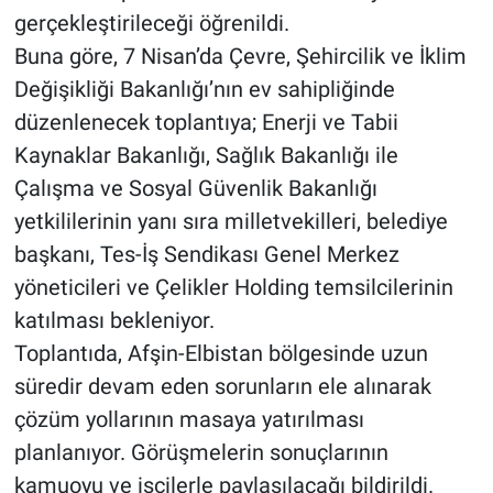
gerçekleştirileceği öğrenildi.
Buna göre, 7 Nisan’da Çevre, Şehircilik ve İklim
Değişikliği Bakanlığı’nın ev sahipliğinde
düzenlenecek toplantıya; Enerji ve Tabii
Kaynaklar Bakanlığı, Sağlık Bakanlığı ile
Çalışma ve Sosyal Güvenlik Bakanlığı
yetkililerinin yanı sıra milletvekilleri, belediye
başkanı, Tes-İş Sendikası Genel Merkez
yöneticileri ve Çelikler Holding temsilcilerinin
katılması bekleniyor.
Toplantıda, Afşin-Elbistan bölgesinde uzun
süredir devam eden sorunların ele alınarak
çözüm yollarının masaya yatırılması
planlanıyor. Görüşmelerin sonuçlarının
kamuoyu ve işçilerle paylaşılacağı bildirildi.