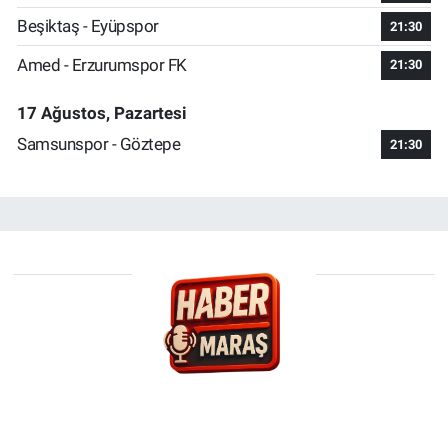
Beşiktaş - Eyüpspor
21:30
Amed - Erzurumspor FK
21:30
17 Ağustos, Pazartesi
Samsunspor - Göztepe
21:30