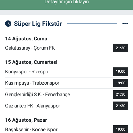
Detaylar için tıklayın
Süper Lig Fikstür
14 Ağustos, Cuma
Galatasaray - Çorum FK
21:30
15 Ağustos, Cumartesi
Konyaspor - Rizespor
19:00
Kasımpaşa - Trabzonspor
19:00
Gençlerbirliği S.K. - Fenerbahçe
21:30
Gaziantep FK - Alanyaspor
21:30
16 Ağustos, Pazar
Başakşehir - Kocaelispor
19:00