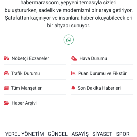
habermarascom, yepyeni temasıyla sizleri
buluştururken, sadelik ve modernizmi bir araya getiriyor.
Şatafattan kaçınıyor ve insanlara haber okuyabilecekleri
bir altyapı sunuyor.
Nöbetçi Eczaneler
Hava Durumu
Trafik Durumu
Puan Durumu ve Fikstür
Tüm Manşetler
Son Dakika Haberleri
Haber Arşivi
YEREL YÖNETİM
GÜNCEL
ASAYİŞ
SİYASET
SPOR