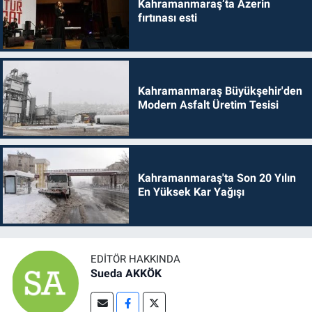
Kahramanmaraş’ta Azerin
fırtınası esti
Kahramanmaraş Büyükşehir'den
Modern Asfalt Üretim Tesisi
Kahramanmaraş'ta Son 20 Yılın
En Yüksek Kar Yağışı
EDITÖR HAKKINDA
Sueda AKKÖK