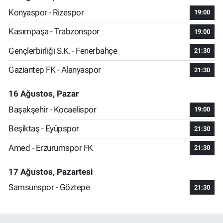
Konyaspor - Rizespor
19:00
Kasımpaşa - Trabzonspor
19:00
Gençlerbirliği S.K. - Fenerbahçe
21:30
Gaziantep FK - Alanyaspor
21:30
16 Ağustos, Pazar
Başakşehir - Kocaelispor
19:00
Beşiktaş - Eyüpspor
21:30
Amed - Erzurumspor FK
21:30
17 Ağustos, Pazartesi
Samsunspor - Göztepe
21:30