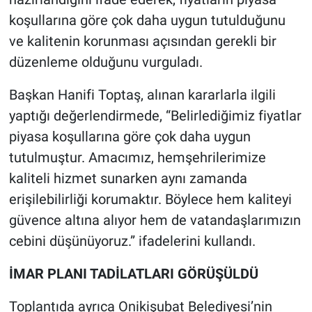
koşullarına göre çok daha uygun tutulduğunu
ve kalitenin korunması açısından gerekli bir
düzenleme olduğunu vurguladı.
Başkan Hanifi Toptaş, alınan kararlarla ilgili
yaptığı değerlendirmede, “Belirlediğimiz fiyatlar
piyasa koşullarına göre çok daha uygun
tutulmuştur. Amacımız, hemşehrilerimize
kaliteli hizmet sunarken aynı zamanda
erişilebilirliği korumaktır. Böylece hem kaliteyi
güvence altına alıyor hem de vatandaşlarımızın
cebini düşünüyoruz.” ifadelerini kullandı.
İMAR PLANI TADİLATLARI GÖRÜŞÜLDÜ
Toplantıda ayrıca Onikişubat Belediyesi’nin