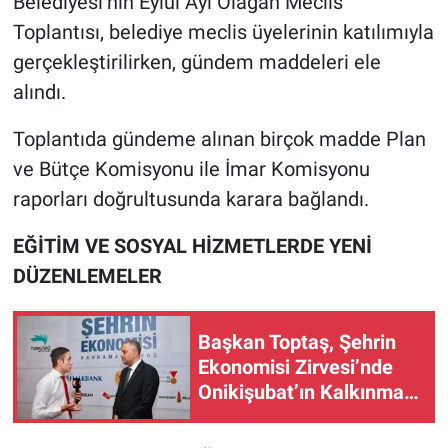
Belediyesi’nin Eylül Ayı Olağan Meclis
Toplantısı, belediye meclis üyelerinin katılımıyla
gerçekleştirilirken, gündem maddeleri ele
alındı.
Toplantıda gündeme alınan birçok madde Plan
ve Bütçe Komisyonu ile İmar Komisyonu
raporları doğrultusunda karara bağlandı.
EĞİTİM VE SOSYAL HİZMETLERDE YENİ
DÜZENLEMELER
Başkan Toptaş, Şehrin
Ekonomisi Zirvesi’nde
Onikişubat’ın Kalkınma
Vizyonunu Anlattı