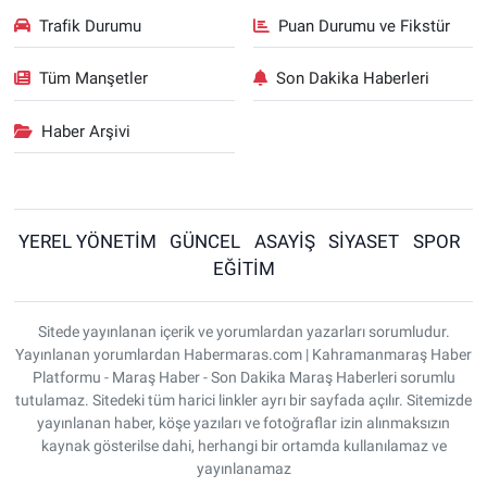
Trafik Durumu
Puan Durumu ve Fikstür
Tüm Manşetler
Son Dakika Haberleri
Haber Arşivi
YEREL YÖNETİM
GÜNCEL
ASAYİŞ
SİYASET
SPOR
EĞİTİM
Sitede yayınlanan içerik ve yorumlardan yazarları sorumludur.
Yayınlanan yorumlardan Habermaras.com | Kahramanmaraş Haber
Platformu - Maraş Haber - Son Dakika Maraş Haberleri sorumlu
tutulamaz. Sitedeki tüm harici linkler ayrı bir sayfada açılır. Sitemizde
yayınlanan haber, köşe yazıları ve fotoğraflar izin alınmaksızın
kaynak gösterilse dahi, herhangi bir ortamda kullanılamaz ve
yayınlanamaz