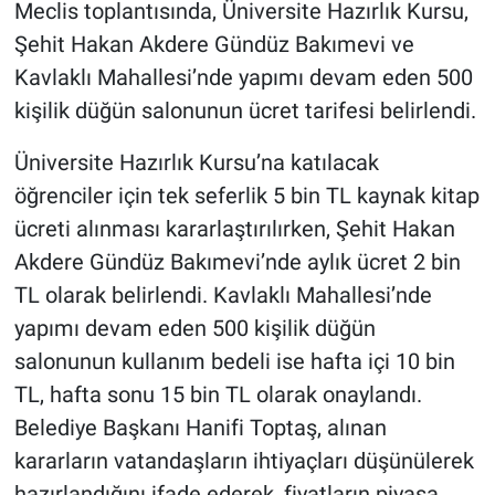
Meclis toplantısında, Üniversite Hazırlık Kursu,
Şehit Hakan Akdere Gündüz Bakımevi ve
Kavlaklı Mahallesi’nde yapımı devam eden 500
kişilik düğün salonunun ücret tarifesi belirlendi.
Üniversite Hazırlık Kursu’na katılacak
öğrenciler için tek seferlik 5 bin TL kaynak kitap
ücreti alınması kararlaştırılırken, Şehit Hakan
Akdere Gündüz Bakımevi’nde aylık ücret 2 bin
TL olarak belirlendi. Kavlaklı Mahallesi’nde
yapımı devam eden 500 kişilik düğün
salonunun kullanım bedeli ise hafta içi 10 bin
TL, hafta sonu 15 bin TL olarak onaylandı.
Belediye Başkanı Hanifi Toptaş, alınan
kararların vatandaşların ihtiyaçları düşünülerek
hazırlandığını ifade ederek, fiyatların piyasa