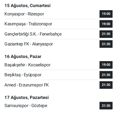
15 Ağustos, Cumartesi
Konyaspor - Rizespor
19:00
Kasımpaşa - Trabzonspor
19:00
Gençlerbirliği S.K. - Fenerbahçe
21:30
Gaziantep FK - Alanyaspor
21:30
16 Ağustos, Pazar
Başakşehir - Kocaelispor
19:00
Beşiktaş - Eyüpspor
21:30
Amed - Erzurumspor FK
21:30
17 Ağustos, Pazartesi
Samsunspor - Göztepe
21:30