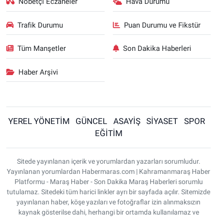
Nöbetçi Eczaneler
Hava Durumu
Trafik Durumu
Puan Durumu ve Fikstür
Tüm Manşetler
Son Dakika Haberleri
Haber Arşivi
YEREL YÖNETİM
GÜNCEL
ASAYİŞ
SİYASET
SPOR
EĞİTİM
Sitede yayınlanan içerik ve yorumlardan yazarları sorumludur.
Yayınlanan yorumlardan Habermaras.com | Kahramanmaraş Haber
Platformu - Maraş Haber - Son Dakika Maraş Haberleri sorumlu
tutulamaz. Sitedeki tüm harici linkler ayrı bir sayfada açılır. Sitemizde
yayınlanan haber, köşe yazıları ve fotoğraflar izin alınmaksızın
kaynak gösterilse dahi, herhangi bir ortamda kullanılamaz ve