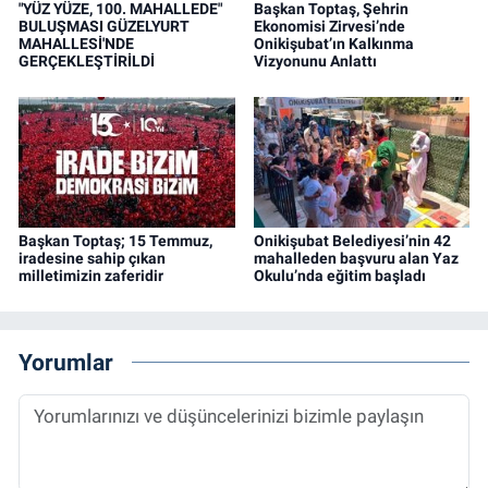
"YÜZ YÜZE, 100. MAHALLEDE"
Başkan Toptaş, Şehrin
BULUŞMASI GÜZELYURT
Ekonomisi Zirvesi’nde
MAHALLESİ'NDE
Onikişubat’ın Kalkınma
GERÇEKLEŞTİRİLDİ
Vizyonunu Anlattı
Başkan Toptaş; 15 Temmuz,
Onikişubat Belediyesi’nin 42
iradesine sahip çıkan
mahalleden başvuru alan Yaz
milletimizin zaferidir
Okulu’nda eğitim başladı
Yorumlar