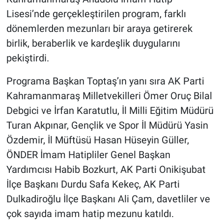
Lisesi’nde gerçekleştirilen program, farklı
dönemlerden mezunları bir araya getirerek
birlik, beraberlik ve kardeşlik duygularını
pekiştirdi.
Programa Başkan Toptaş’ın yanı sıra AK Parti
Kahramanmaraş Milletvekilleri Ömer Oruç Bilal
Debgici ve İrfan Karatutlu, İl Milli Eğitim Müdürü
Turan Akpınar, Gençlik ve Spor İl Müdürü Yasin
Özdemir, İl Müftüsü Hasan Hüseyin Güller,
ÖNDER İmam Hatipliler Genel Başkan
Yardımcısı Habib Bozkurt, AK Parti Onikişubat
İlçe Başkanı Durdu Safa Kekeç, AK Parti
Dulkadiroğlu İlçe Başkanı Ali Çam, davetliler ve
çok sayıda imam hatip mezunu katıldı.