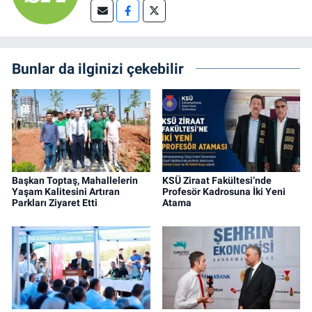
Bunlar da ilginizi çekebilir
Başkan Toptaş, Mahallelerin
KSÜ Ziraat Fakültesi’nde
Yaşam Kalitesini Artıran
Profesör Kadrosuna İki Yeni
Parkları Ziyaret Etti
Atama