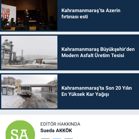
Kahramanmaraş’ta Azerin
fırtınası esti
Kahramanmaraş Büyükşehir'den
Modern Asfalt Üretim Tesisi
Kahramanmaraş'ta Son 20 Yılın
En Yüksek Kar Yağışı
EDITÖR HAKKINDA
Sueda AKKÖK