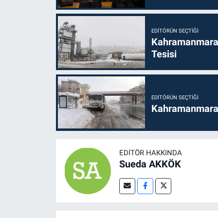
EDITÖRÜN SEÇTIĞI
Kahramanmaraş
Tesisi
EDITÖRÜN SEÇTIĞI
Kahramanmaraş'
EDITÖR HAKKINDA
Sueda AKKÖK