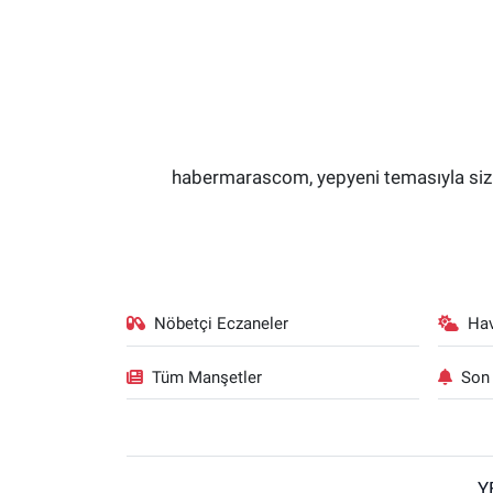
habermarascom, yepyeni temasıyla sizler
Nöbetçi Eczaneler
Ha
Tüm Manşetler
Son 
Y