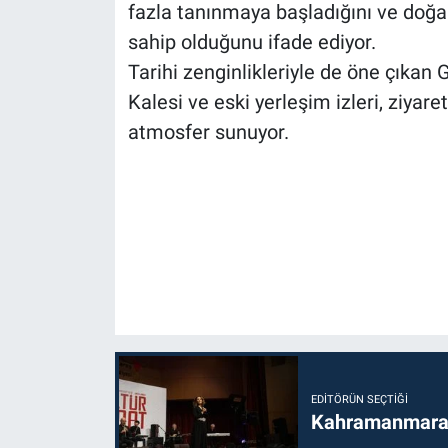
fazla tanınmaya başladığını ve doğa
sahip olduğunu ifade ediyor.
Tarihi zenginlikleriyle de öne çıkan 
Kalesi ve eski yerleşim izleri, ziyaret
atmosfer sunuyor.
EDITÖRÜN SEÇTIĞI
Kahramanmaraş’t