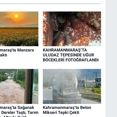
maraş'ta Manzara
KAHRAMANMARAŞ’TA
aktı
ULUDAZ TEPESİNDE UĞUR
BÖCEKLERİ FOTOĞRAFLANDI
maraş’ta Sağanak
Kahramanmaraş’ta Beton
: Dereler Taştı, Tarım
Mikseri Tepki Çekti