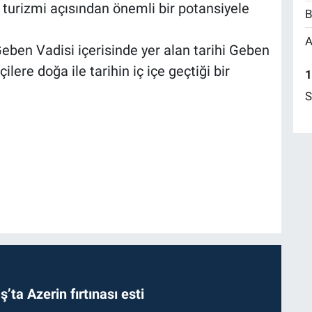
 turizmi açısından önemli bir potansiyele
B
A
Geben Vadisi içerisinde yer alan tarihi Geben
çilere doğa ile tarihin iç içe geçtiği bir
1
S
a Azerin fırtınası esti