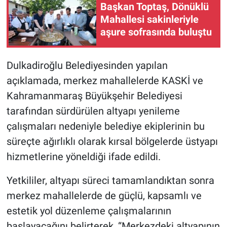
Başkan Toptaş, Dönüklü
Mahallesi sakinleriyle
aşure sofrasında buluştu
Dulkadiroğlu Belediyesinden yapılan
açıklamada, merkez mahallelerde KASKİ ve
Kahramanmaraş Büyükşehir Belediyesi
tarafından sürdürülen altyapı yenileme
çalışmaları nedeniyle belediye ekiplerinin bu
süreçte ağırlıklı olarak kırsal bölgelerde üstyapı
hizmetlerine yöneldiği ifade edildi.
Yetkililer, altyapı süreci tamamlandıktan sonra
merkez mahallelerde de güçlü, kapsamlı ve
estetik yol düzenleme çalışmalarının
başlayacağını belirterek, “Merkezdeki altyapının