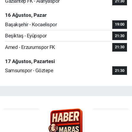
Gaziantep FK - Alanyaspor
21:30
16 Ağustos, Pazar
Başakşehir - Kocaelispor
19:00
Beşiktaş - Eyüpspor
21:30
Amed - Erzurumspor FK
21:30
17 Ağustos, Pazartesi
Samsunspor - Göztepe
21:30