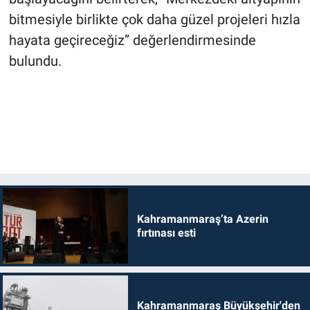
bitmesiyle birlikte çok daha güzel projeleri hızla
hayata geçireceğiz” değerlendirmesinde
bulundu.
Kahramanmaraş’ta Azerin
fırtınası esti
Kahramanmaraş Büyükşehir'den