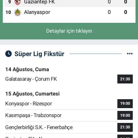
Gaziantep FK
0
0
9
Alanyaspor
0
0
10
Detaylar için tıklayın
Süper Lig Fikstür
14 Ağustos, Cuma
Galatasaray - Çorum FK
21:30
15 Ağustos, Cumartesi
Konyaspor - Rizespor
19:00
Kasımpaşa - Trabzonspor
19:00
Gençlerbirliği S.K. - Fenerbahçe
21:30