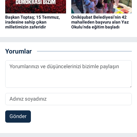
Başkan Toptaş; 15 Temmuz,
Onikişubat Belediyesi’nin 42
iradesine sahip çıkan
mahalleden başvuru alan Yaz
milletimizin zaferidir
Okulu’nda eğitim başladı
Yorumlar
Gönder