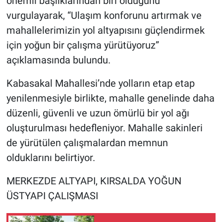
önemli başlıklarından biri olduğunu
vurgulayarak, “Ulaşım konforunu artırmak ve
mahallelerimizin yol altyapısını güçlendirmek
için yoğun bir çalışma yürütüyoruz”
açıklamasında bulundu.
Kabasakal Mahallesi’nde yolların etap etap
yenilenmesiyle birlikte, mahalle genelinde daha
düzenli, güvenli ve uzun ömürlü bir yol ağı
oluşturulması hedefleniyor. Mahalle sakinleri
de yürütülen çalışmalardan memnun
olduklarını belirtiyor.
MERKEZDE ALTYAPI, KIRSALDA YOĞUN
ÜSTYAPI ÇALIŞMASI