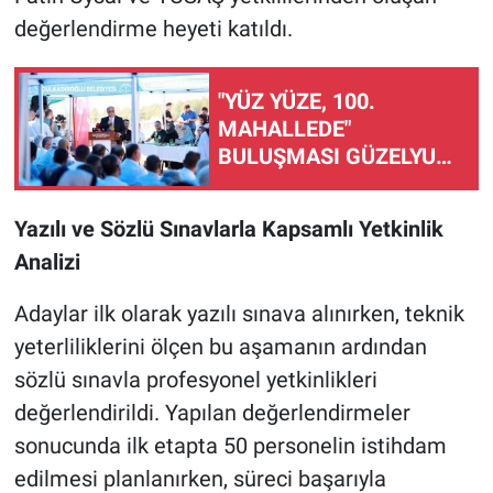
değerlendirme heyeti katıldı.
"YÜZ YÜZE, 100.
MAHALLEDE"
BULUŞMASI GÜZELYURT
MAHALLESİ'NDE
GERÇEKLEŞTİRİLDİ
Yazılı ve Sözlü Sınavlarla Kapsamlı Yetkinlik
Analizi
Adaylar ilk olarak yazılı sınava alınırken, teknik
yeterliliklerini ölçen bu aşamanın ardından
sözlü sınavla profesyonel yetkinlikleri
değerlendirildi. Yapılan değerlendirmeler
sonucunda ilk etapta 50 personelin istihdam
edilmesi planlanırken, süreci başarıyla