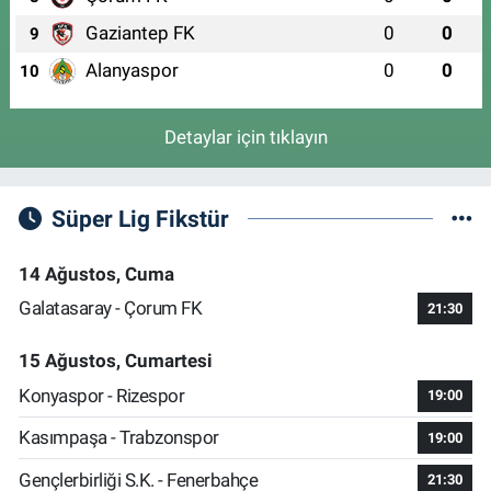
Gaziantep FK
0
0
9
Alanyaspor
0
0
10
Detaylar için tıklayın
Süper Lig Fikstür
14 Ağustos, Cuma
Galatasaray - Çorum FK
21:30
15 Ağustos, Cumartesi
Konyaspor - Rizespor
19:00
Kasımpaşa - Trabzonspor
19:00
Gençlerbirliği S.K. - Fenerbahçe
21:30