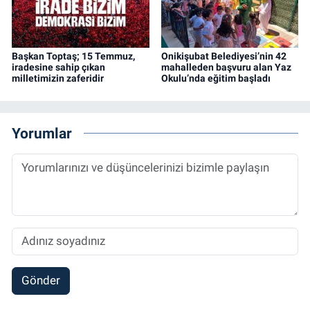
Başkan Toptaş; 15 Temmuz,
Onikişubat Belediyesi’nin 42
iradesine sahip çıkan
mahalleden başvuru alan Yaz
milletimizin zaferidir
Okulu’nda eğitim başladı
Yorumlar
Gönder