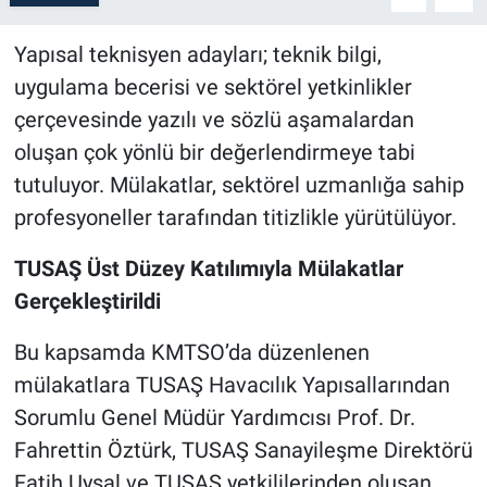
Yapısal teknisyen adayları; teknik bilgi,
uygulama becerisi ve sektörel yetkinlikler
çerçevesinde yazılı ve sözlü aşamalardan
oluşan çok yönlü bir değerlendirmeye tabi
tutuluyor. Mülakatlar, sektörel uzmanlığa sahip
profesyoneller tarafından titizlikle yürütülüyor.
TUSAŞ Üst Düzey Katılımıyla Mülakatlar
Gerçekleştirildi
Bu kapsamda KMTSO’da düzenlenen
mülakatlara TUSAŞ Havacılık Yapısallarından
Sorumlu Genel Müdür Yardımcısı Prof. Dr.
Fahrettin Öztürk, TUSAŞ Sanayileşme Direktörü
Fatih Uysal ve TUSAŞ yetkililerinden oluşan