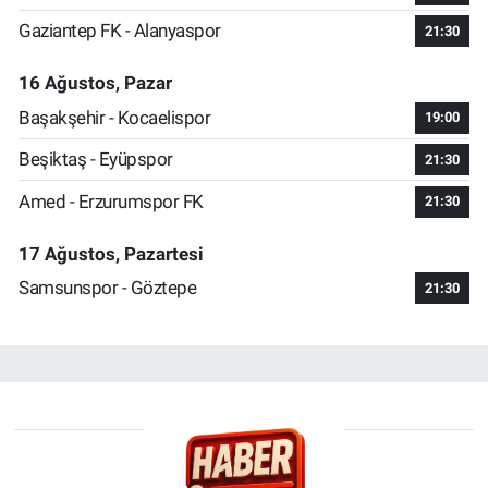
Gaziantep FK - Alanyaspor
21:30
16 Ağustos, Pazar
Başakşehir - Kocaelispor
19:00
Beşiktaş - Eyüpspor
21:30
Amed - Erzurumspor FK
21:30
17 Ağustos, Pazartesi
Samsunspor - Göztepe
21:30