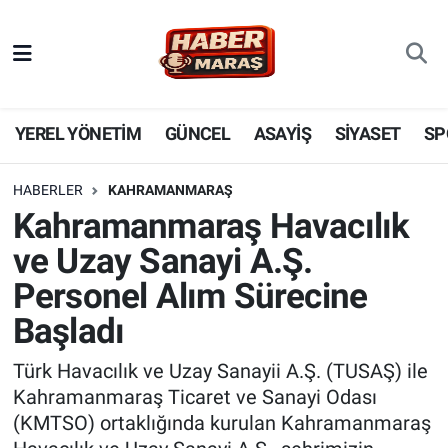
YEREL YÖNETİM
Nöbetçi Eczaneler
GÜNCEL
Hava Durumu
YEREL YÖNETİM
GÜNCEL
ASAYİŞ
SİYASET
SP
BİLİM VE TEKNOLOJİ
Trafik Durumu
HABERLER
KAHRAMANMARAŞ
Kahramanmaraş Havacılık
KADIN AİLE
Süper Lig Puan Durumu ve Fikstür
ve Uzay Sanayi A.Ş.
SPOR
Tüm Manşetler
Personel Alım Sürecine
Başladı
DÜNYA
Son Dakika Haberleri
Türk Havacılık ve Uzay Sanayii A.Ş. (TUSAŞ) ile
EKONOMİ
Haber Arşivi
Kahramanmaraş Ticaret ve Sanayi Odası
(KMTSO) ortaklığında kurulan Kahramanmaraş
SİYASET