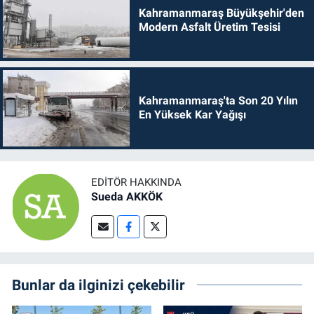
Kahramanmaraş Büyükşehir'den
Modern Asfalt Üretim Tesisi
Kahramanmaraş'ta Son 20 Yılın
En Yüksek Kar Yağışı
EDITÖR HAKKINDA
Sueda AKKÖK
Bunlar da ilginizi çekebilir