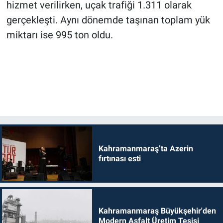
hizmet verilirken, uçak trafiği 1.311 olarak
gerçekleşti. Aynı dönemde taşınan toplam yük
miktarı ise 995 ton oldu.
Kahramanmaraş’ta Azerin
fırtınası esti
Kahramanmaraş Büyükşehir'den
Modern Asfalt Üretim Tesisi