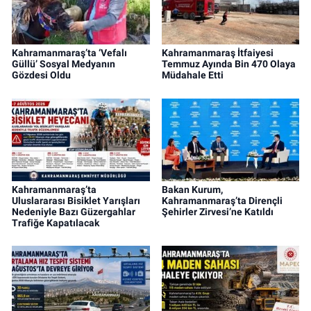
Kahramanmaraş’ta ‘Vefalı
Kahramanmaraş İtfaiyesi
Güllü’ Sosyal Medyanın
Temmuz Ayında Bin 470 Olaya
Gözdesi Oldu
Müdahale Etti
Kahramanmaraş’ta
Bakan Kurum,
Uluslararası Bisiklet Yarışları
Kahramanmaraş’ta Dirençli
Nedeniyle Bazı Güzergahlar
Şehirler Zirvesi’ne Katıldı
Trafiğe Kapatılacak