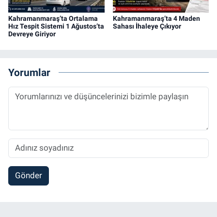
Kahramanmaraş’ta Ortalama
Kahramanmaraş’ta 4 Maden
Hız Tespit Sistemi 1 Ağustos’ta
Sahası İhaleye Çıkıyor
Devreye Giriyor
Yorumlar
Gönder