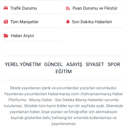
Trafik Durumu
Puan Durumu ve Fikstür
Tüm Manşetler
Son Dakika Haberleri
Haber Arşivi
YEREL YÖNETİM
GÜNCEL
ASAYİŞ
SİYASET
SPOR
EĞİTİM
Sitede yayınlanan içerik ve yorumlardan yazarları sorumludur.
Yayınlanan yorumlardan Habermaras.com | Kahramanmaraş Haber
Platformu - Maraş Haber - Son Dakika Maraş Haberleri sorumlu
tutulamaz. Sitedeki tüm harici linkler ayrı bir sayfada açılır. Sitemizde
yayınlanan haber, köşe yazıları ve fotoğraflar izin alınmaksızın
kaynak gösterilse dahi, herhangi bir ortamda kullanılamaz ve
yayınlanamaz