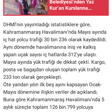
Belediyesi’nden Yaz
Kur’an Kurslarına
‘Camiler Çiçek Açtı’ ile
anlamlı destek
DHMİ’nin yayımladığı istatistiklere göre,
Kahramanmaraş Havalimanı’nda Mayıs ayında
iç hat yolcu trafiği 30 bin 236 olarak kaydedildi.
Aynı dönemde havalimanına iniş ve kalkış
yapan uçak sayısı iç hatlarda 312’ye ulaştı.
Mayıs ayında yük trafiği de dikkat çekti. Kargo,
posta ve bagajdan oluşan toplam yük trafiği
233 ton olarak gerçekleşti.
Öte yandan yılın ilk beş ayını kapsayan Ocak-
Mayıs dönemine ilişkin veriler de açıklandı.
Buna göre Kahramanmaraş Havalimanı’nda 5
aylık süreçte toplam 126 bin 799 yolcuya