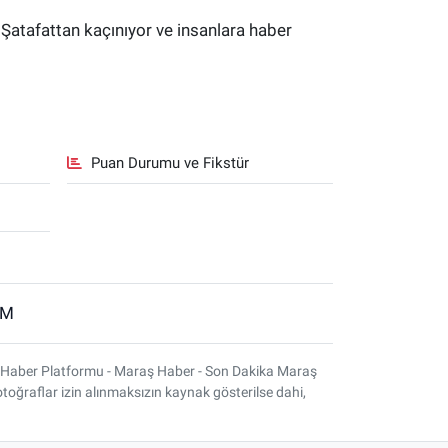
 Şatafattan kaçınıyor ve insanlara haber
Puan Durumu ve Fikstür
İM
 Haber Platformu - Maraş Haber - Son Dakika Maraş
otoğraflar izin alınmaksızın kaynak gösterilse dahi,