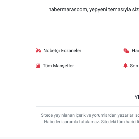
habermarascom, yepyeni temasıyla sizler
Nöbetçi Eczaneler
Ha
Tüm Manşetler
Son 
Y
Sitede yayınlanan içerik ve yorumlardan yazarlar
Haberleri sorumlu tutulamaz. Sitedeki tüm harici li