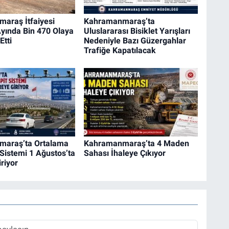
araş İtfaiyesi
Kahramanmaraş’ta
ında Bin 470 Olaya
Uluslararası Bisiklet Yarışları
Etti
Nedeniyle Bazı Güzergahlar
Trafiğe Kapatılacak
araş’ta Ortalama
Kahramanmaraş’ta 4 Maden
 Sistemi 1 Ağustos’ta
Sahası İhaleye Çıkıyor
riyor