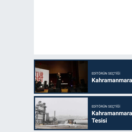
EDITÖRÜN SEÇTIĞI
Kahramanmaraş’t
EDITÖRÜN SEÇTIĞI
Kahramanmaraş
Tesisi