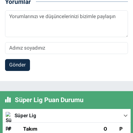
Yorumlar
Gönder
Süper Lig Puan Durumu
Süper Lig
#
Takım
O
P