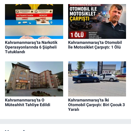
Kahramanmaraş’ta Narkotik
Kahramanmaraş’ta Otomobil
Operasyonlarında 6 Şüpheli
İle Motosiklet Çarpıştı: 1 Ölü
Tutuklandı
Kahramanmaraş’ta O
Kahramanmaraş’ta İki
Müteahhit Tahliye Edildi
Otomobil Çarpıştı: Biri Çocuk 3
Yaralı