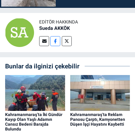
EDITÖR HAKKINDA
Sueda AKKÖK
Bunlar da ilginizi çekebilir
Kahramanmaraş’ta İki Gündür
Kahramanmaraş’ta Reklam
Kayıp Olan Yaşlı Adamın
Panosu Çarptı, Kamyonetten
Cansız Bedeni Barajda
Düşen İşçi Hayatını Kaybetti
Bulundu