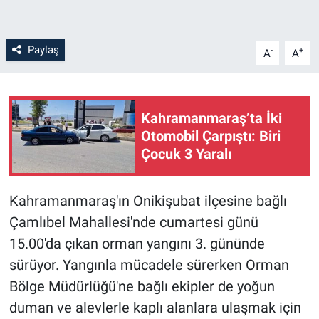
Paylaş
-
+
A
A
Kahramanmaraş’ta İki
Otomobil Çarpıştı: Biri
Çocuk 3 Yaralı
Kahramanmaraş'ın Onikişubat ilçesine bağlı
Çamlıbel Mahallesi'nde cumartesi günü
15.00'da çıkan orman yangını 3. gününde
sürüyor. Yangınla mücadele sürerken Orman
Bölge Müdürlüğü'ne bağlı ekipler de yoğun
duman ve alevlerle kaplı alanlara ulaşmak için