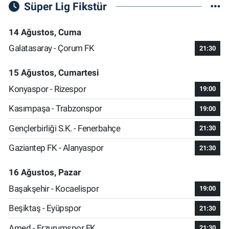
Süper Lig Fikstür
14 Ağustos, Cuma
Galatasaray - Çorum FK
21:30
15 Ağustos, Cumartesi
Konyaspor - Rizespor
19:00
Kasımpaşa - Trabzonspor
19:00
Gençlerbirliği S.K. - Fenerbahçe
21:30
Gaziantep FK - Alanyaspor
21:30
16 Ağustos, Pazar
Başakşehir - Kocaelispor
19:00
Beşiktaş - Eyüpspor
21:30
Amed - Erzurumspor FK
21:30