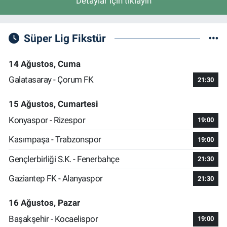
Detaylar için tıklayın
Süper Lig Fikstür
14 Ağustos, Cuma
Galatasaray - Çorum FK
21:30
15 Ağustos, Cumartesi
Konyaspor - Rizespor
19:00
Kasımpaşa - Trabzonspor
19:00
Gençlerbirliği S.K. - Fenerbahçe
21:30
Gaziantep FK - Alanyaspor
21:30
16 Ağustos, Pazar
Başakşehir - Kocaelispor
19:00