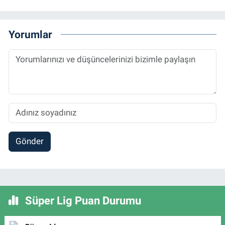
Yorumlar
Gönder
Süper Lig Puan Durumu