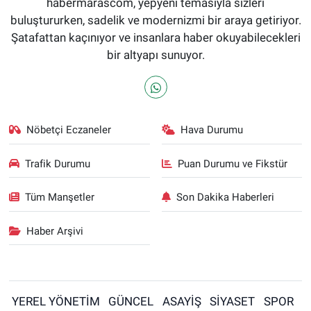
habermarascom, yepyeni temasıyla sizleri
buluştururken, sadelik ve modernizmi bir araya getiriyor.
Şatafattan kaçınıyor ve insanlara haber okuyabilecekleri
bir altyapı sunuyor.
Nöbetçi Eczaneler
Hava Durumu
Trafik Durumu
Puan Durumu ve Fikstür
Tüm Manşetler
Son Dakika Haberleri
Haber Arşivi
YEREL YÖNETİM
GÜNCEL
ASAYİŞ
SİYASET
SPOR