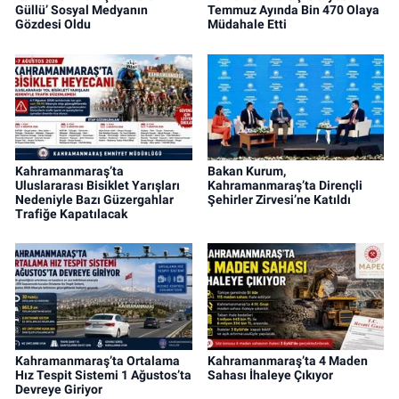
Güllü’ Sosyal Medyanın
Temmuz Ayında Bin 470 Olaya
Gözdesi Oldu
Müdahale Etti
Kahramanmaraş’ta
Bakan Kurum,
Uluslararası Bisiklet Yarışları
Kahramanmaraş’ta Dirençli
Nedeniyle Bazı Güzergahlar
Şehirler Zirvesi’ne Katıldı
Trafiğe Kapatılacak
Kahramanmaraş’ta Ortalama
Kahramanmaraş’ta 4 Maden
Hız Tespit Sistemi 1 Ağustos’ta
Sahası İhaleye Çıkıyor
Devreye Giriyor