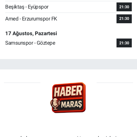
Beşiktaş - Eyüpspor
21:30
Amed - Erzurumspor FK
21:30
17 Ağustos, Pazartesi
Samsunspor - Göztepe
21:30