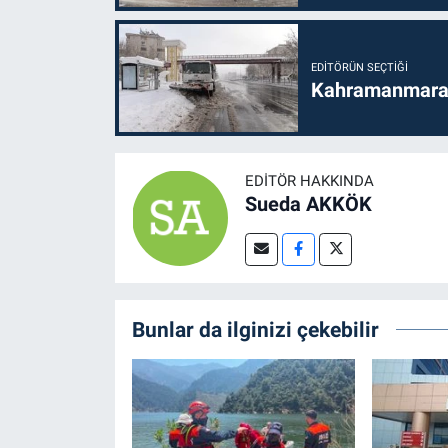
EDITÖRÜN SEÇTIĞI
Kahramanmaraş'
EDITÖR HAKKINDA
Sueda AKKÖK
Bunlar da ilginizi çekebilir