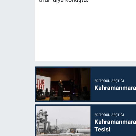
EDITÖRÜN SEÇTIĞI
Kahramanmaraş’t
EDITÖRÜN SEÇTIĞI
Kahramanmaraş
Tesisi