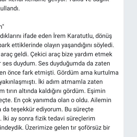
kullandı.
m"
adıklarını ifade eden İrem Karatutlu, dönüş
ark ettiklerinde olayın yaşandığını söyledi.
 araç geldi. Çekici araç bize yardım etmek
bir ses duydum. Ses duyduğumda da zaten
nden önce fark etmişti. Gördüm ama kurtulma
 yakınlaşmıştı. İki adım atmamla zaten
m tırın altında kaldığını gördüm. Eşimin
eçte. En çok yanımda olan o oldu. Ailemin
a da teşekkür ediyorum. Bu süreçte
ki ay sonra fizik tedavi süreçlerim
indeydik. Üzerimize gelen tır şoförsüz bir