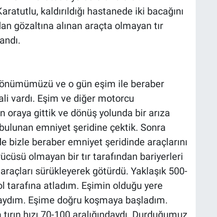
ratutlu, kaldırıldığı hastanede iki bacağını
dan gözaltına alınan araçta olmayan tır
andı.
ıl dönümümüzü ve o gün eşim ile beraber
ali vardı. Eşim ve diğer motorcu
 oraya gittik ve dönüş yolunda bir arıza
 bulunan emniyet şeridine çektik. Sonra
de bizle beraber emniyet şeridinde araçlarını
ücüsü olmayan bir tır tarafından bariyerleri
araçları sürükleyerek götürdü. Yaklaşık 500-
ol tarafına atladım. Eşimin olduğu yere
ftaydım. Eşime doğru koşmaya başladım.
 tırın hızı 70-100 aralığındaydı. Durduğumuz