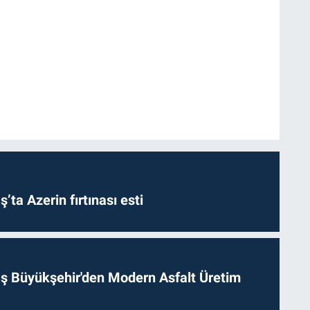
a Azerin fırtınası esti
 Büyükşehir'den Modern Asfalt Üretim