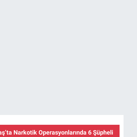
’ta Narkotik Operasyonlarında 6 Şüpheli