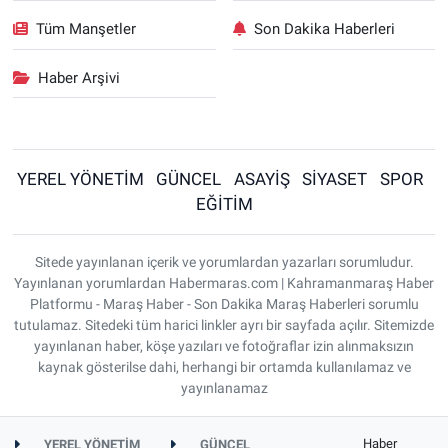
Tüm Manşetler
Son Dakika Haberleri
Haber Arşivi
YEREL YÖNETİM
GÜNCEL
ASAYİŞ
SİYASET
SPOR
EĞİTİM
Sitede yayınlanan içerik ve yorumlardan yazarları sorumludur.
Yayınlanan yorumlardan Habermaras.com | Kahramanmaraş Haber
Platformu - Maraş Haber - Son Dakika Maraş Haberleri sorumlu
tutulamaz. Sitedeki tüm harici linkler ayrı bir sayfada açılır. Sitemizde
yayınlanan haber, köşe yazıları ve fotoğraflar izin alınmaksızın
kaynak gösterilse dahi, herhangi bir ortamda kullanılamaz ve
yayınlanamaz
Haber
YEREL YÖNETİM
GÜNCEL