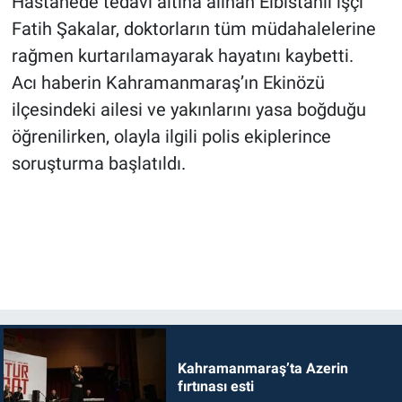
Hastanede tedavi altına alınan Elbistanlı işçi
Fatih Şakalar, doktorların tüm müdahalelerine
rağmen kurtarılamayarak hayatını kaybetti.
Acı haberin Kahramanmaraş’ın Ekinözü
ilçesindeki ailesi ve yakınlarını yasa boğduğu
öğrenilirken, olayla ilgili polis ekiplerince
soruşturma başlatıldı.
Kahramanmaraş’ta Azerin
fırtınası esti