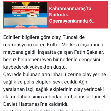
Kahramanmaraş’ta
Narkotik
Operasyonlarında 6
Şüpheli Tutuklandı
Edinilen bilgilere göre olay, Tunceli’de
restorasyonu süren Kültür Merkezi inşaatında
meydana geldi. İnşaatta çalışan Fatih Şakalar,
henüz belirlenemeyen bir nedenle dengesini
kaybederek yüksekten düştü.
Çevrede bulunanların ihbarı üzerine olay yerine
sağlık ve polis ekipleri sevk edildi. Ağır
yaralanan işçi, sağlık ekiplerinin olay yerindeki
ilk müdahalesinin ardından ambulansla Tunceli
Devlet Hastanesi’ne kaldırıldı.