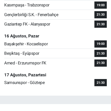
Kasımpaşa - Trabzonspor
19:00
Gençlerbirliği S.K. - Fenerbahçe
21:30
Gaziantep FK - Alanyaspor
21:30
16 Ağustos, Pazar
Başakşehir - Kocaelispor
19:00
Beşiktaş - Eyüpspor
21:30
Amed - Erzurumspor FK
21:30
17 Ağustos, Pazartesi
Samsunspor - Göztepe
21:30