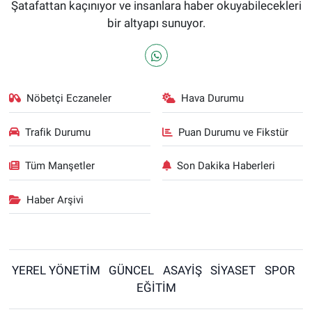
Şatafattan kaçınıyor ve insanlara haber okuyabilecekleri
bir altyapı sunuyor.
Nöbetçi Eczaneler
Hava Durumu
Trafik Durumu
Puan Durumu ve Fikstür
Tüm Manşetler
Son Dakika Haberleri
Haber Arşivi
YEREL YÖNETİM
GÜNCEL
ASAYİŞ
SİYASET
SPOR
EĞİTİM