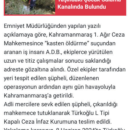
Kanalında Bulundu
Emniyet Müdürlüğünden yapılan yazılı
açıklamaya göre, Kahramanmaraş 1. Ağır Ceza
Mahkemesince “kasten öldürme” suçundan
aranan iş insanı A.D.B., ekiplerce yürütülen
uzun ve titiz çalışmalar sonucu saklandığı
adreste gözaltına alındı. Özel ekipler tarafından
yeri tespit edilen şüpheli, düzenlenen
operasyonun ardından aynı gün havayoluyla
Kahramanmaraş’a getirildi.
Adli mercilere sevk edilen şüpheli, çıkarıldığı
mahkemece tutuklanarak Türkoğlu L Tipi
Kapalı Ceza İnfaz Kurumuna teslim edildi.