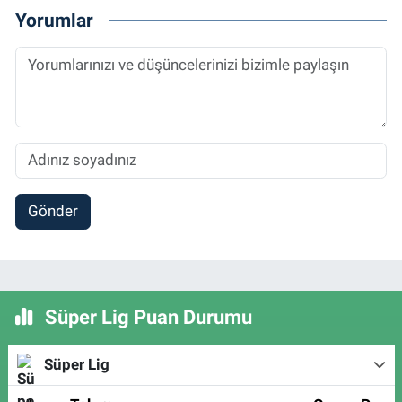
Yorumlar
Gönder
Süper Lig Puan Durumu
Süper Lig