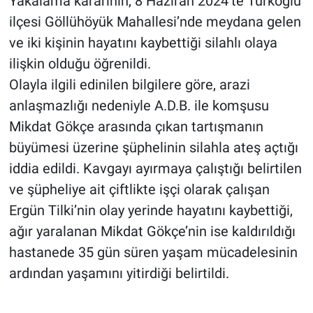
Yakalama kararının, 8 Haziran 2024’te Türkoğlu
ilçesi Göllühöyük Mahallesi’nde meydana gelen
ve iki kişinin hayatını kaybettiği silahlı olaya
ilişkin olduğu öğrenildi.
Olayla ilgili edinilen bilgilere göre, arazi
anlaşmazlığı nedeniyle A.D.B. ile komşusu
Mikdat Gökçe arasında çıkan tartışmanın
büyümesi üzerine şüphelinin silahla ateş açtığı
iddia edildi. Kavgayı ayırmaya çalıştığı belirtilen
ve şüpheliye ait çiftlikte işçi olarak çalışan
Ergün Tilki’nin olay yerinde hayatını kaybettiği,
ağır yaralanan Mikdat Gökçe’nin ise kaldırıldığı
hastanede 35 gün süren yaşam mücadelesinin
ardından yaşamını yitirdiği belirtildi.