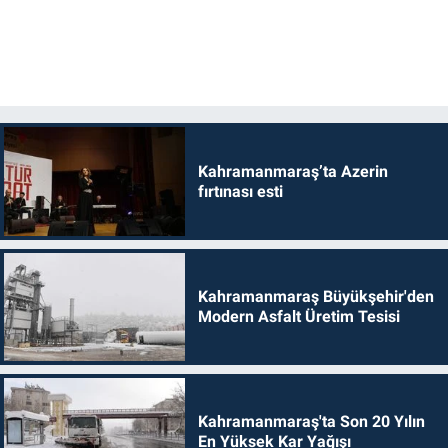
Kahramanmaraş’ta Azerin
fırtınası esti
Kahramanmaraş Büyükşehir'den
Modern Asfalt Üretim Tesisi
Kahramanmaraş'ta Son 20 Yılın
En Yüksek Kar Yağışı