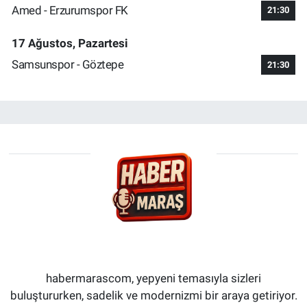
Amed - Erzurumspor FK
21:30
17 Ağustos, Pazartesi
Samsunspor - Göztepe
21:30
habermarascom, yepyeni temasıyla sizleri
buluştururken, sadelik ve modernizmi bir araya getiriyor.