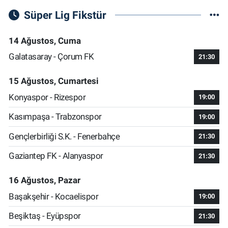
Süper Lig Fikstür
14 Ağustos, Cuma
Galatasaray - Çorum FK
21:30
15 Ağustos, Cumartesi
Konyaspor - Rizespor
19:00
Kasımpaşa - Trabzonspor
19:00
Gençlerbirliği S.K. - Fenerbahçe
21:30
Gaziantep FK - Alanyaspor
21:30
16 Ağustos, Pazar
Başakşehir - Kocaelispor
19:00
Beşiktaş - Eyüpspor
21:30