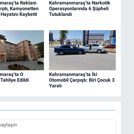
maraş’ta Reklam
Kahramanmaraş’ta Narkotik
rptı, Kamyonetten
Operasyonlarında 6 Şüpheli
 Hayatını Kaybetti
Tutuklandı
maraş’ta O
Kahramanmaraş’ta İki
Tahliye Edildi
Otomobil Çarpıştı: Biri Çocuk 3
Yaralı