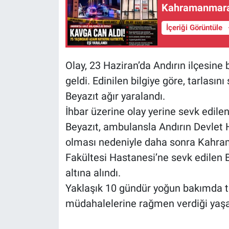
Kahramanmaraş’
İçeriği Görüntüle
Olay, 23 Haziran’da Andırın ilçesin
geldi. Edinilen bilgiye göre, tarlasını 
Beyazıt ağır yaralandı.
İhbar üzerine olay yerine sevk edilen
Beyazıt, ambulansla Andırın Devlet 
olması nedeniyle daha sonra Kahra
Fakültesi Hastanesi’ne sevk edilen 
altına alındı.
Yaklaşık 10 gündür yoğun bakımda te
müdahalelerine rağmen verdiği yaş