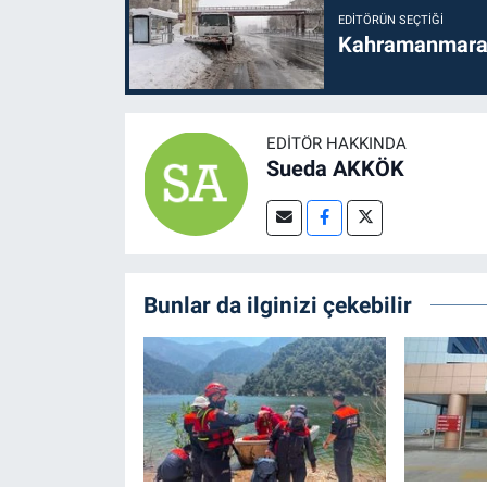
EDITÖRÜN SEÇTIĞI
Kahramanmaraş'
EDITÖR HAKKINDA
Sueda AKKÖK
Bunlar da ilginizi çekebilir