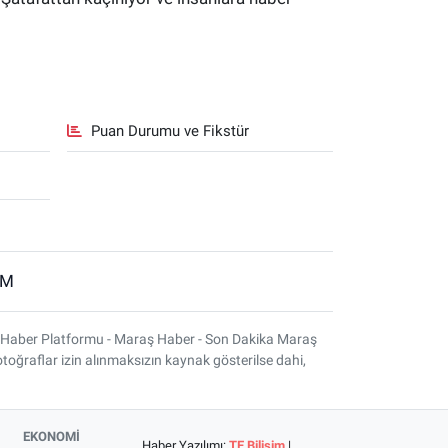
Puan Durumu ve Fikstür
İM
 Haber Platformu - Maraş Haber - Son Dakika Maraş
otoğraflar izin alınmaksızın kaynak gösterilse dahi,
EKONOMİ
Haber Yazılımı:
TE Bilişim
|