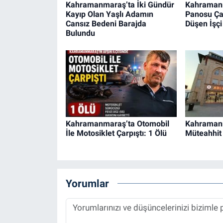
Kahramanmaraş’ta İki Gündür
Kahraman
Kayıp Olan Yaşlı Adamın
Panosu Ça
Cansız Bedeni Barajda
Düşen İşçi
Bulundu
Kahramanmaraş’ta Otomobil
Kahraman
İle Motosiklet Çarpıştı: 1 Ölü
Müteahhit 
Yorumlar