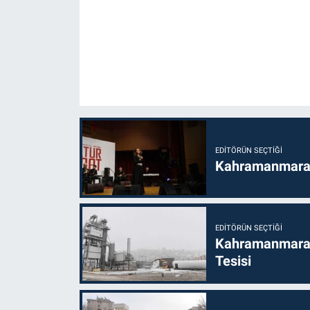
EDITÖRÜN SEÇTIĞI
Kahramanmaraş’t
EDITÖRÜN SEÇTIĞI
Kahramanmaraş
Tesisi