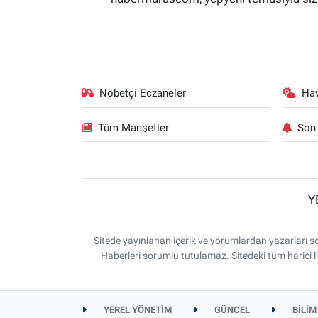
Nöbetçi Eczaneler
Ha
Tüm Manşetler
Son 
Y
Sitede yayınlanan içerik ve yorumlardan yazarlar
Haberleri sorumlu tutulamaz. Sitedeki tüm harici li
YEREL YÖNETİM
GÜNCEL
BİLİM