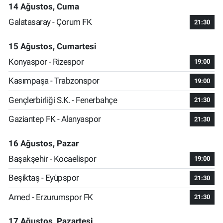
14 Ağustos, Cuma
Galatasaray - Çorum FK
21:30
15 Ağustos, Cumartesi
Konyaspor - Rizespor
19:00
Kasımpaşa - Trabzonspor
19:00
Gençlerbirliği S.K. - Fenerbahçe
21:30
Gaziantep FK - Alanyaspor
21:30
16 Ağustos, Pazar
Başakşehir - Kocaelispor
19:00
Beşiktaş - Eyüpspor
21:30
Amed - Erzurumspor FK
21:30
17 Ağustos, Pazartesi