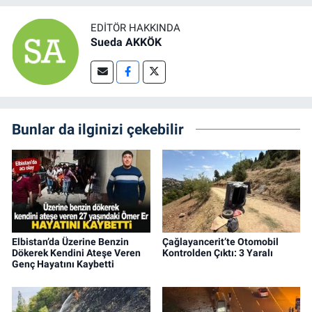
EDITÖR HAKKINDA
Sueda AKKÖK
Bunlar da ilginizi çekebilir
Elbistan’da Üzerine Benzin
Çağlayancerit’te Otomobil
Dökerek Kendini Ateşe Veren
Kontrolden Çıktı: 3 Yaralı
Genç Hayatını Kaybetti