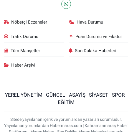
Nöbetçi Eczaneler
Hava Durumu
Trafik Durumu
Puan Durumu ve Fikstür
Tüm Manşetler
Son Dakika Haberleri
Haber Arşivi
YEREL YÖNETİM
GÜNCEL
ASAYİŞ
SİYASET
SPOR
EĞİTİM
Sitede yayınlanan içerik ve yorumlardan yazarları sorumludur.
Yayınlanan yorumlardan Habermaras.com | Kahramanmaraş Haber
Platformu - Maraş Haber - Son Dakika Maraş Haberleri sorumlu