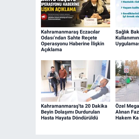
Kahramanmaraş Eczacılar
Sağlık Bak
Odası’ndan Sahte Reçete
Kullanımın
Operasyonu Haberine İlişkin
Uygulama
Açıklama
Kahramanmaraş'ta 20 Dakika
Özel Mega
Beyin Dolaşımı Durdurulan
Alınan Faz
Hasta Hayata Döndürüldü
Hakem Kara