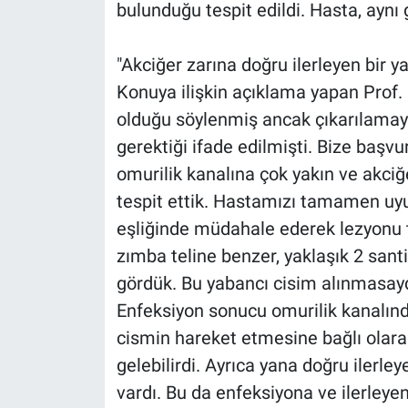
bulunduğu tespit edildi. Hasta, aynı 
"Akciğer zarına doğru ilerleyen bir ya
Konuya ilişkin açıklama yapan Prof. D
olduğu söylenmiş ancak çıkarılamay
gerektiği ifade edilmişti. Bize başvu
omurilik kanalına çok yakın ve akciğ
tespit ettik. Hastamızı tamamen uy
eşliğinde müdahale ederek lezyonu 
zımba teline benzer, yaklaşık 2 san
gördük. Bu yabancı cisim alınmasaydı
Enfeksiyon sonucu omurilik kanalınd
cismin hareket etmesine bağlı olar
gelebilirdi. Ayrıca yana doğru ilerle
vardı. Bu da enfeksiyona ve ilerleye