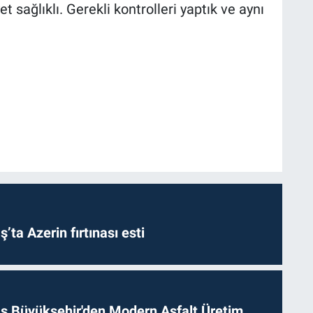
 sağlıklı. Gerekli kontrolleri yaptık ve aynı
a Azerin fırtınası esti
 Büyükşehir'den Modern Asfalt Üretim