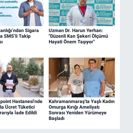
anlığı’ndan Sigara
Uzman Dr. Harun Yerhan:
a SMS’li Takip
"Düzenli Kan Şekeri Ölçümü
sı
Hayati Önem Taşıyor"
point Hastanesi'nde
Kahramanmaraş'ta Yaşlı Kadın
la Ücret Tüketici
Omurga Kırığı Ameliyatı
rıyla İade Edildi
Sonrası Yeniden Yürümeye
Başladı