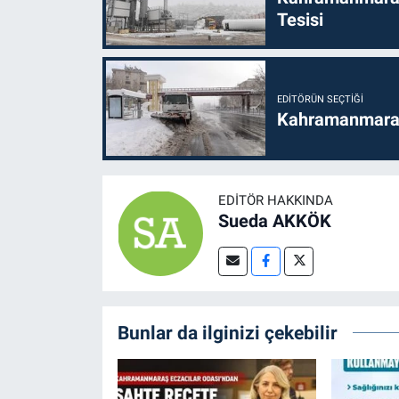
Tesisi
EDITÖRÜN SEÇTIĞI
Kahramanmaraş'
EDITÖR HAKKINDA
Sueda AKKÖK
Bunlar da ilginizi çekebilir