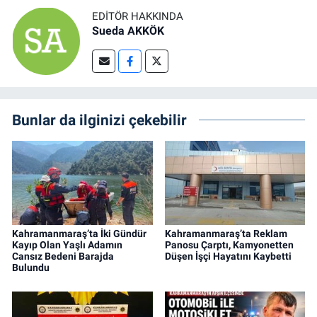
EDITÖR HAKKINDA
Sueda AKKÖK
Bunlar da ilginizi çekebilir
Kahramanmaraş’ta İki Gündür
Kahramanmaraş’ta Reklam
Kayıp Olan Yaşlı Adamın
Panosu Çarptı, Kamyonetten
Cansız Bedeni Barajda
Düşen İşçi Hayatını Kaybetti
Bulundu