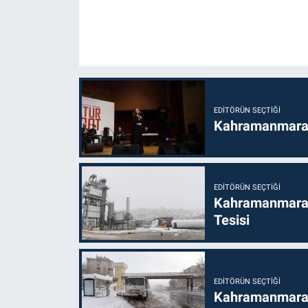
EDITÖRÜN SEÇTIĞI
Kahramanmaraş’t
EDITÖRÜN SEÇTIĞI
Kahramanmaraş
Tesisi
EDITÖRÜN SEÇTIĞI
Kahramanmaraş'