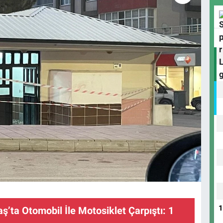
ta Otomobil İle Motosiklet Çarpıştı: 1