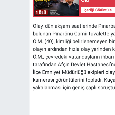
İçeriği Görüntüle
Olay, dün akşam saatlerinde Pınarb
bulunan Pınarönü Camii tuvalette y
Ö.M. (40), kimliği belirlenemeyen bir
olayın ardından hızla olay yerinden k
Ö.M., çevredeki vatandaşların ihbarı 
tarafından Afşin Devlet Hastanesi’ne 
İlçe Emniyet Müdürlüğü ekipleri ola
kamerası görüntülerini topladı. Kaça
yakalanması için geniş çaplı soruştu