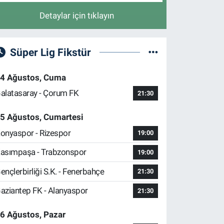
Detaylar için tıklayın
Süper Lig Fikstür
4 Ağustos, Cuma
alatasaray - Çorum FK
21:30
5 Ağustos, Cumartesi
onyaspor - Rizespor
19:00
asımpaşa - Trabzonspor
19:00
ençlerbirliği S.K. - Fenerbahçe
21:30
aziantep FK - Alanyaspor
21:30
6 Ağustos, Pazar