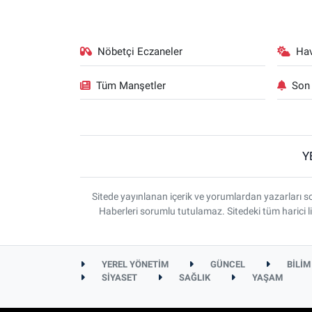
Nöbetçi Eczaneler
Ha
Tüm Manşetler
Son 
Y
Sitede yayınlanan içerik ve yorumlardan yazarlar
Haberleri sorumlu tutulamaz. Sitedeki tüm harici li
YEREL YÖNETİM
GÜNCEL
BİLİM
SİYASET
SAĞLIK
YAŞAM