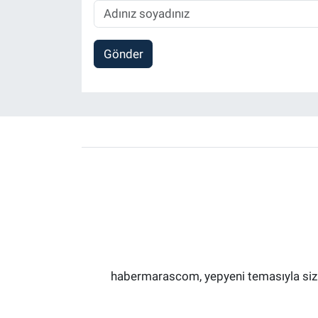
Gönder
habermarascom, yepyeni temasıyla sizler