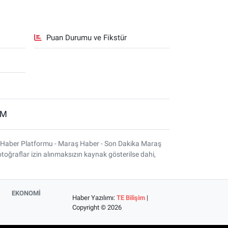
Puan Durumu ve Fikstür
İM
 Haber Platformu - Maraş Haber - Son Dakika Maraş
otoğraflar izin alınmaksızın kaynak gösterilse dahi,
EKONOMİ
Haber Yazılımı:
TE Bilişim
|
Copyright © 2026