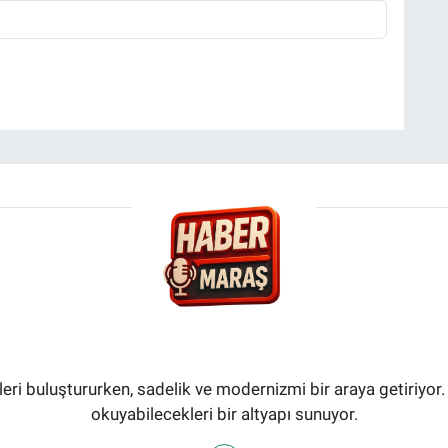
i buluştururken, sadelik ve modernizmi bir araya getiriyor.
okuyabilecekleri bir altyapı sunuyor.