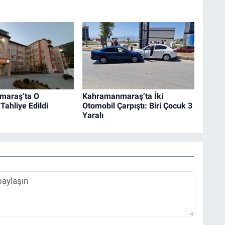
maraş’ta O
Kahramanmaraş’ta İki
Tahliye Edildi
Otomobil Çarpıştı: Biri Çocuk 3
Yaralı