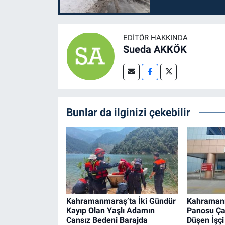
EDITÖR HAKKINDA
Sueda AKKÖK
Bunlar da ilginizi çekebilir
Kahramanmaraş’ta İki Gündür
Kahraman
Kayıp Olan Yaşlı Adamın
Panosu Ça
Cansız Bedeni Barajda
Düşen İşçi