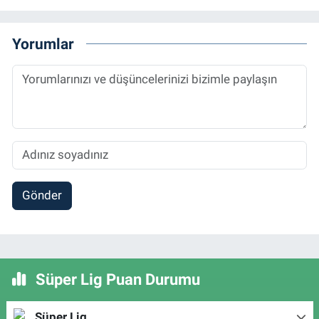
Yorumlar
Gönder
Süper Lig Puan Durumu
Süper Lig