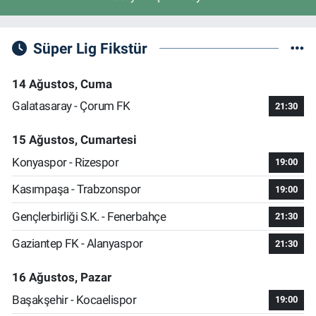
Süper Lig Fikstür
14 Ağustos, Cuma
Galatasaray - Çorum FK
21:30
15 Ağustos, Cumartesi
Konyaspor - Rizespor
19:00
Kasımpaşa - Trabzonspor
19:00
Gençlerbirliği S.K. - Fenerbahçe
21:30
Gaziantep FK - Alanyaspor
21:30
16 Ağustos, Pazar
Başakşehir - Kocaelispor
19:00