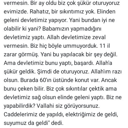
vermesin. Bir ay oldu biz çok şükür oturuyoruz
evimizde. Rahatız, bir sıkıntımız yok. Elinden
geleni devletimiz yapıyor. Yani bundan iyi ne
olabilir ki yani? Babamızın yapmadığını
devletimiz yaptı. Allah devletimize zeval
vermesin. Biz hiç böyle ummuyorduk. 11 il
zarar görmüş. Yani bu yapılacak bir şey değil.
Ama devletimiz bunu yaptı, başardı. Allah'a
şükür geldik. Şimdi de oturuyoruz. Allah'ım razı
olsun. Burada 60'ın üstünde konut var. Ancak
bunu çeken bilir. Biz çok sıkıntılar çektik ama
devletimiz sağ olsun elinde geleni yaptı. Biz ne
yapabilirdik? Vallahi siz görüyorsunuz.
Caddelerimiz de yapıldı, elektriğimiz de geldi,
suyumuz da geldi" dedi.