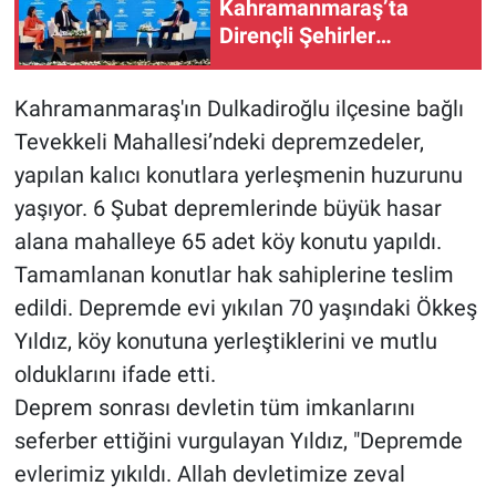
Kahramanmaraş’ta
Dirençli Şehirler
Zirvesi’ne Katıldı
Kahramanmaraş'ın Dulkadiroğlu ilçesine bağlı
Tevekkeli Mahallesi’ndeki depremzedeler,
yapılan kalıcı konutlara yerleşmenin huzurunu
yaşıyor. 6 Şubat depremlerinde büyük hasar
alana mahalleye 65 adet köy konutu yapıldı.
Tamamlanan konutlar hak sahiplerine teslim
edildi. Depremde evi yıkılan 70 yaşındaki Ökkeş
Yıldız, köy konutuna yerleştiklerini ve mutlu
olduklarını ifade etti.
Deprem sonrası devletin tüm imkanlarını
seferber ettiğini vurgulayan Yıldız, "Depremde
evlerimiz yıkıldı. Allah devletimize zeval