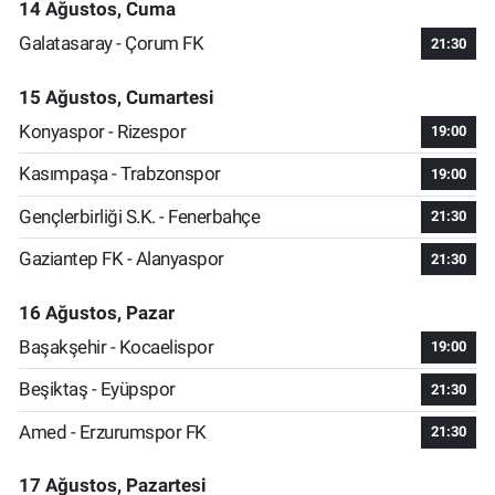
14 Ağustos, Cuma
Galatasaray - Çorum FK
21:30
15 Ağustos, Cumartesi
Konyaspor - Rizespor
19:00
Kasımpaşa - Trabzonspor
19:00
Gençlerbirliği S.K. - Fenerbahçe
21:30
Gaziantep FK - Alanyaspor
21:30
16 Ağustos, Pazar
Başakşehir - Kocaelispor
19:00
Beşiktaş - Eyüpspor
21:30
Amed - Erzurumspor FK
21:30
17 Ağustos, Pazartesi