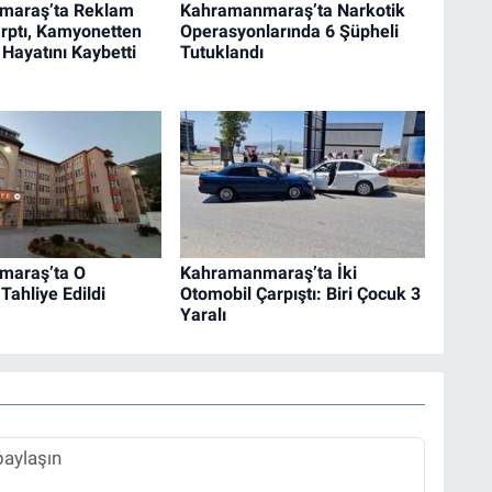
maraş’ta Reklam
Kahramanmaraş’ta Narkotik
rptı, Kamyonetten
Operasyonlarında 6 Şüpheli
 Hayatını Kaybetti
Tutuklandı
maraş’ta O
Kahramanmaraş’ta İki
Tahliye Edildi
Otomobil Çarpıştı: Biri Çocuk 3
Yaralı