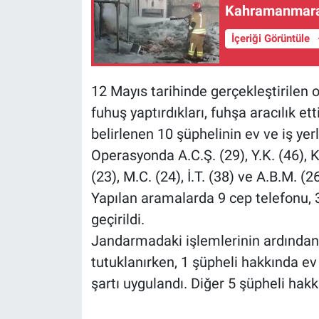
Kahramanmaraş
İçeriği Görüntüle
12 Mayıs tarihinde gerçekleştirilen
fuhuş yaptırdıkları, fuhşa aracılık ett
belirlenen 10 şüphelinin ev ve iş yer
Operasyonda A.C.Ş. (29), Y.K. (46), K.
(23), M.C. (24), İ.T. (38) ve A.B.M. (2
Yapılan aramalarda 9 cep telefonu, 3 
geçirildi.
Jandarmadaki işlemlerinin ardından 
tutuklanırken, 1 şüpheli hakkında ev h
şartı uygulandı. Diğer 5 şüpheli hakkı