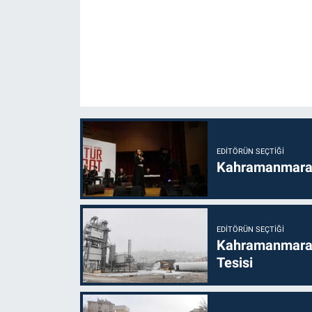
EDITÖRÜN SEÇTIĞI
Kahramanmaraş’t
EDITÖRÜN SEÇTIĞI
Kahramanmaraş
Tesisi