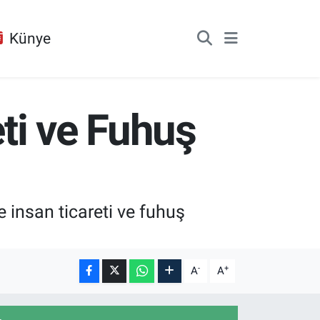
Künye
ti ve Fuhuş
insan ticareti ve fuhuş
-
+
A
A