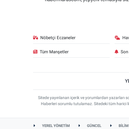
Nöbetçi Eczaneler
Ha
Tüm Manşetler
Son 
Y
Sitede yayınlanan içerik ve yorumlardan yazarlar
Haberleri sorumlu tutulamaz. Sitedeki tüm harici li
YEREL YÖNETİM
GÜNCEL
BİLİM