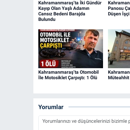
Kahramanmaraş’ta İki Gündür
Kahraman
Kayıp Olan Yaşlı Adamın
Panosu Ça
Cansız Bedeni Barajda
Düşen İşçi
Bulundu
Kahramanmaraş’ta Otomobil
Kahraman
İle Motosiklet Çarpıştı: 1 Ölü
Müteahhit 
Yorumlar