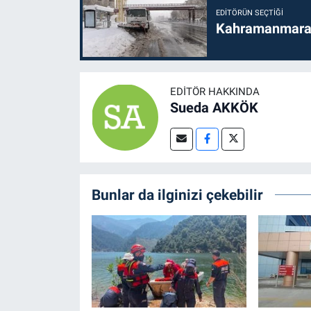
EDITÖRÜN SEÇTIĞI
Kahramanmaraş'
EDITÖR HAKKINDA
Sueda AKKÖK
Bunlar da ilginizi çekebilir