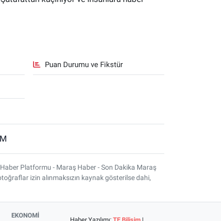
Puan Durumu ve Fikstür
İM
 Haber Platformu - Maraş Haber - Son Dakika Maraş
otoğraflar izin alınmaksızın kaynak gösterilse dahi,
EKONOMİ
Haber Yazılımı:
TE Bilişim
|