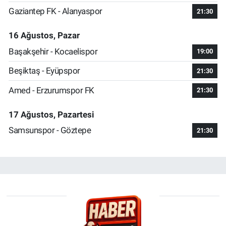
Gaziantep FK - Alanyaspor
21:30
16 Ağustos, Pazar
Başakşehir - Kocaelispor
19:00
Beşiktaş - Eyüpspor
21:30
Amed - Erzurumspor FK
21:30
17 Ağustos, Pazartesi
Samsunspor - Göztepe
21:30