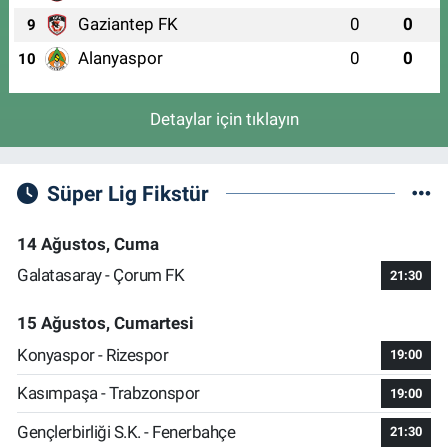
Gaziantep FK
0
0
9
Alanyaspor
0
0
10
Detaylar için tıklayın
Süper Lig Fikstür
14 Ağustos, Cuma
Galatasaray - Çorum FK
21:30
15 Ağustos, Cumartesi
Konyaspor - Rizespor
19:00
Kasımpaşa - Trabzonspor
19:00
Gençlerbirliği S.K. - Fenerbahçe
21:30