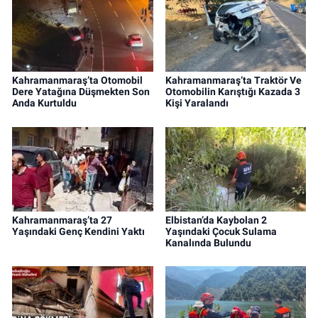
Kahramanmaraş’ta Otomobil
Kahramanmaraş’ta Traktör Ve
Dere Yatağına Düşmekten Son
Otomobilin Karıştığı Kazada 3
Anda Kurtuldu
Kişi Yaralandı
Kahramanmaraş’ta 27
Elbistan’da Kaybolan 2
Yaşındaki Genç Kendini Yaktı
Yaşındaki Çocuk Sulama
Kanalında Bulundu