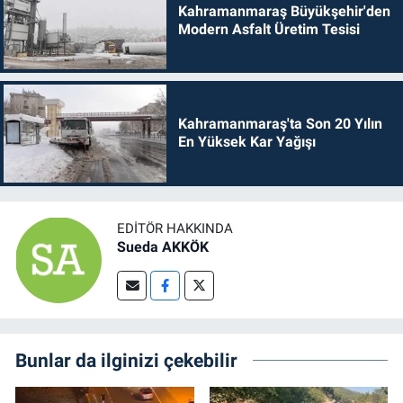
Kahramanmaraş Büyükşehir'den
Modern Asfalt Üretim Tesisi
Kahramanmaraş'ta Son 20 Yılın
En Yüksek Kar Yağışı
EDITÖR HAKKINDA
Sueda AKKÖK
Bunlar da ilginizi çekebilir