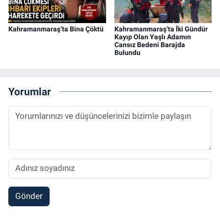
Kahramanmaraş’ta Bina Çöktü
Kahramanmaraş’ta İki Gündür
Kayıp Olan Yaşlı Adamın
Cansız Bedeni Barajda
Bulundu
Yorumlar
Gönder