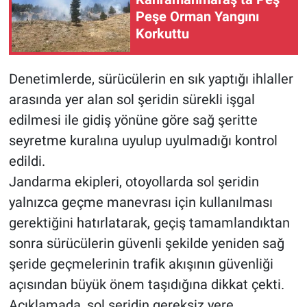
Peşe Orman Yangını
Korkuttu
Denetimlerde, sürücülerin en sık yaptığı ihlaller
arasında yer alan sol şeridin sürekli işgal
edilmesi ile gidiş yönüne göre sağ şeritte
seyretme kuralına uyulup uyulmadığı kontrol
edildi.
Jandarma ekipleri, otoyollarda sol şeridin
yalnızca geçme manevrası için kullanılması
gerektiğini hatırlatarak, geçiş tamamlandıktan
sonra sürücülerin güvenli şekilde yeniden sağ
şeride geçmelerinin trafik akışının güvenliği
açısından büyük önem taşıdığına dikkat çekti.
Açıklamada, sol şeridin gereksiz yere