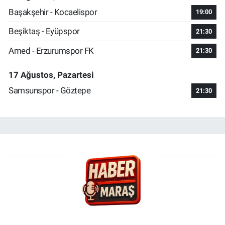
Başakşehir - Kocaelispor
19:00
Beşiktaş - Eyüpspor
21:30
Amed - Erzurumspor FK
21:30
17 Ağustos, Pazartesi
Samsunspor - Göztepe
21:30