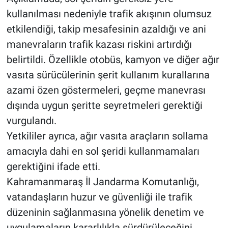
kullanılması nedeniyle trafik akışının olumsuz
etkilendiği, takip mesafesinin azaldığı ve ani
manevraların trafik kazası riskini artırdığı
belirtildi. Özellikle otobüs, kamyon ve diğer ağır
vasıta sürücülerinin şerit kullanım kurallarına
azami özen göstermeleri, geçme manevrası
dışında uygun şeritte seyretmeleri gerektiği
vurgulandı.
Yetkililer ayrıca, ağır vasıta araçların sollama
amacıyla dahi en sol şeridi kullanmamaları
gerektiğini ifade etti.
Kahramanmaraş İl Jandarma Komutanlığı,
vatandaşların huzur ve güvenliği ile trafik
düzeninin sağlanmasına yönelik denetim ve
uygulamaların kararlılıkla sürdürüleceğini