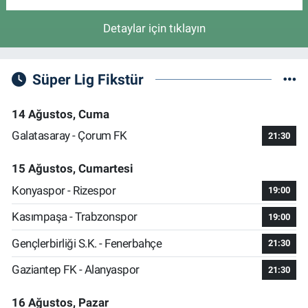
Detaylar için tıklayın
Süper Lig Fikstür
14 Ağustos, Cuma
Galatasaray - Çorum FK
21:30
15 Ağustos, Cumartesi
Konyaspor - Rizespor
19:00
Kasımpaşa - Trabzonspor
19:00
Gençlerbirliği S.K. - Fenerbahçe
21:30
Gaziantep FK - Alanyaspor
21:30
16 Ağustos, Pazar