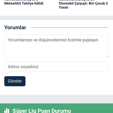
Müteahhit Tahliye Edildi
Otomobil Çarpıştı: Biri Çocuk 3
Yaralı
Yorumlar
Gönder
Süper Lig Puan Durumu