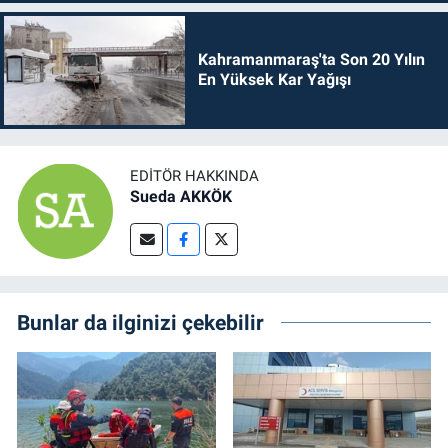
Kahramanmaraş'ta Son 20 Yılın
En Yüksek Kar Yağışı
EDITÖR HAKKINDA
Sueda AKKÖK
Bunlar da ilginizi çekebilir