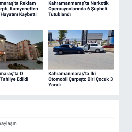
maraş’ta Reklam
Kahramanmaraş’ta Narkotik
rptı, Kamyonetten
Operasyonlarında 6 Şüpheli
 Hayatını Kaybetti
Tutuklandı
maraş’ta O
Kahramanmaraş’ta İki
Tahliye Edildi
Otomobil Çarpıştı: Biri Çocuk 3
Yaralı