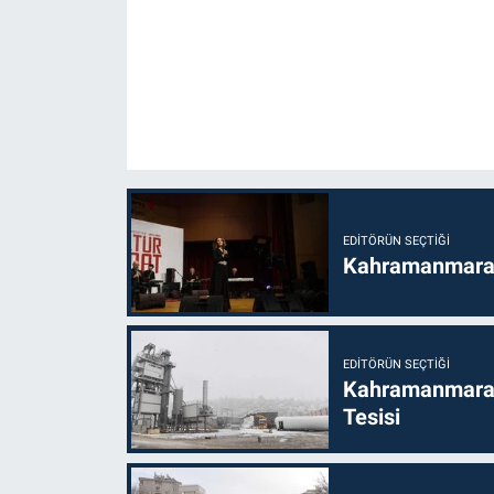
EDITÖRÜN SEÇTIĞI
Kahramanmaraş’t
EDITÖRÜN SEÇTIĞI
Kahramanmaraş
Tesisi