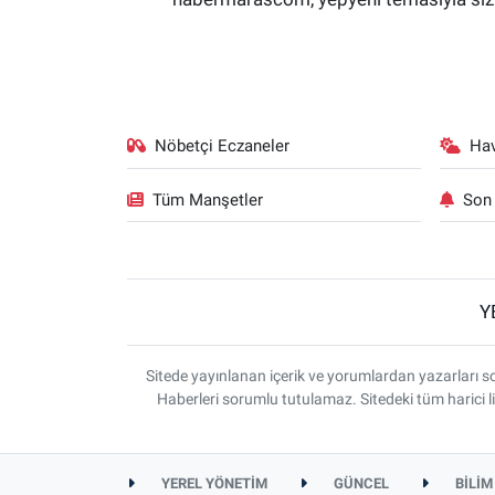
Nöbetçi Eczaneler
Ha
Tüm Manşetler
Son 
Y
Sitede yayınlanan içerik ve yorumlardan yazarlar
Haberleri sorumlu tutulamaz. Sitedeki tüm harici li
YEREL YÖNETİM
GÜNCEL
BİLİM