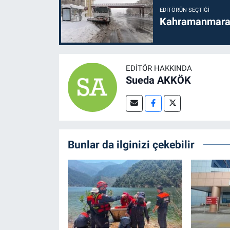
EDITÖRÜN SEÇTIĞI
Kahramanmaraş'
EDITÖR HAKKINDA
Sueda AKKÖK
Bunlar da ilginizi çekebilir