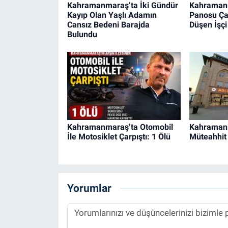
Kahramanmaraş’ta İki Gündür
Kahraman
Kayıp Olan Yaşlı Adamın
Panosu Ça
Cansız Bedeni Barajda
Düşen İşçi
Bulundu
Kahramanmaraş’ta Otomobil
Kahraman
İle Motosiklet Çarpıştı: 1 Ölü
Müteahhit 
Yorumlar