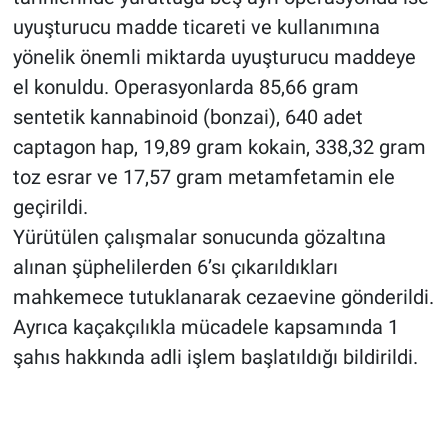
uyuşturucu madde ticareti ve kullanımına
yönelik önemli miktarda uyuşturucu maddeye
el konuldu. Operasyonlarda 85,66 gram
sentetik kannabinoid (bonzai), 640 adet
captagon hap, 19,89 gram kokain, 338,32 gram
toz esrar ve 17,57 gram metamfetamin ele
geçirildi.
Yürütülen çalışmalar sonucunda gözaltına
alınan şüphelilerden 6’sı çıkarıldıkları
mahkemece tutuklanarak cezaevine gönderildi.
Ayrıca kaçakçılıkla mücadele kapsamında 1
şahıs hakkında adli işlem başlatıldığı bildirildi.