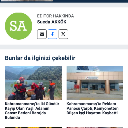
EDITÖR HAKKINDA
Sueda AKKÖK
Bunlar da ilginizi çekebilir
Kahramanmaraş’ta İki Gündür
Kahramanmaraş’ta Reklam
Kayıp Olan Yaşlı Adamın
Panosu Çarptı, Kamyonetten
Cansız Bedeni Barajda
Düşen İşçi Hayatını Kaybetti
Bulundu