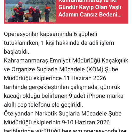
Gündür Kayıp Olan Yaşlı
Adamın Cansız Bedeni
Barajda Bulundu
Operasyonlar kapsamında 6 şüpheli
tutuklanırken, 1 kişi hakkında da adli işlem
başlatıldı.
Kahramanmaraş Emniyet Müdürlüğü Kaçakçılık
ve Organize Suçlarla Mücadele (KOM) Şube
Müdürlüğü ekiplerince 11 Haziran 2026
tarihinde gerçekleştirilen çalışmada, gümrük
kaçağı olduğu belirlenen 9 adet iPhone marka
akıllı cep telefonu ele geçirildi.
Öte yandan Narkotik Suçlarla Mücadele Şube
Müdürlüğü ekiplerinin 9-10 Haziran 2026
tarihlerinde yürüttüğü beş ayrı operasyonda ise