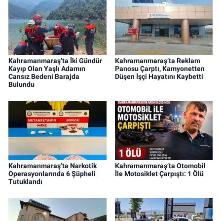
Kahramanmaraş’ta İki Gündür
Kahramanmaraş’ta Reklam
Kayıp Olan Yaşlı Adamın
Panosu Çarptı, Kamyonetten
Cansız Bedeni Barajda
Düşen İşçi Hayatını Kaybetti
Bulundu
Kahramanmaraş’ta Narkotik
Kahramanmaraş’ta Otomobil
Operasyonlarında 6 Şüpheli
İle Motosiklet Çarpıştı: 1 Ölü
Tutuklandı