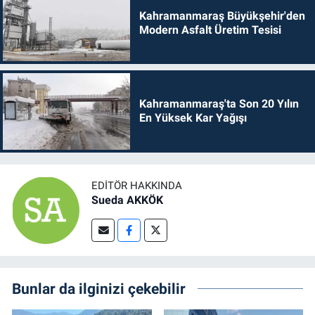
Kahramanmaraş Büyükşehir'den
Modern Asfalt Üretim Tesisi
Kahramanmaraş'ta Son 20 Yılın
En Yüksek Kar Yağışı
EDITÖR HAKKINDA
Sueda AKKÖK
Bunlar da ilginizi çekebilir