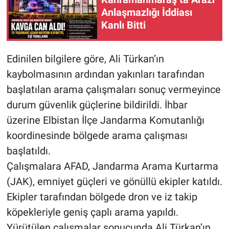
Anlaşmazlığı İddiası
Kanlı Bitti
Edinilen bilgilere göre, Ali Türkan’ın
kaybolmasının ardından yakınları tarafından
başlatılan arama çalışmaları sonuç vermeyince
durum güvenlik güçlerine bildirildi. İhbar
üzerine Elbistan İlçe Jandarma Komutanlığı
koordinesinde bölgede arama çalışması
başlatıldı.
Çalışmalara AFAD, Jandarma Arama Kurtarma
(JAK), emniyet güçleri ve gönüllü ekipler katıldı.
Ekipler tarafından bölgede dron ve iz takip
köpekleriyle geniş çaplı arama yapıldı.
Yürütülen çalışmalar sonucunda Ali Türkan’ın