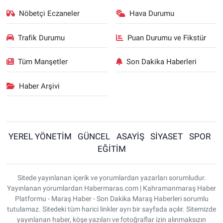
Nöbetçi Eczaneler
Hava Durumu
Trafik Durumu
Puan Durumu ve Fikstür
Tüm Manşetler
Son Dakika Haberleri
Haber Arşivi
YEREL YÖNETİM
GÜNCEL
ASAYİŞ
SİYASET
SPOR
EĞİTİM
Sitede yayınlanan içerik ve yorumlardan yazarları sorumludur.
Yayınlanan yorumlardan Habermaras.com | Kahramanmaraş Haber
Platformu - Maraş Haber - Son Dakika Maraş Haberleri sorumlu
tutulamaz. Sitedeki tüm harici linkler ayrı bir sayfada açılır. Sitemizde
yayınlanan haber, köşe yazıları ve fotoğraflar izin alınmaksızın