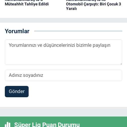
Müteahhit Tahliye Edildi
Otomobil Çarpıştı: Biri Çocuk 3
Yaralı
Yorumlar
Gönder
Süper Lig Puan Durumu