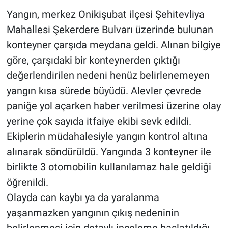
Yangın, merkez Onikişubat ilçesi Şehitevliya
Mahallesi Şekerdere Bulvarı üzerinde bulunan
konteyner çarşıda meydana geldi. Alınan bilgiye
göre, çarşıdaki bir konteynerden çıktığı
değerlendirilen nedeni henüz belirlenemeyen
yangın kısa sürede büyüdü. Alevler çevrede
paniğe yol açarken haber verilmesi üzerine olay
yerine çok sayıda itfaiye ekibi sevk edildi.
Ekiplerin müdahalesiyle yangın kontrol altına
alınarak söndürüldü. Yangında 3 konteyner ile
birlikte 3 otomobilin kullanılamaz hale geldiği
öğrenildi.
Olayda can kaybı ya da yaralanma
yaşanmazken yangının çıkış nedeninin