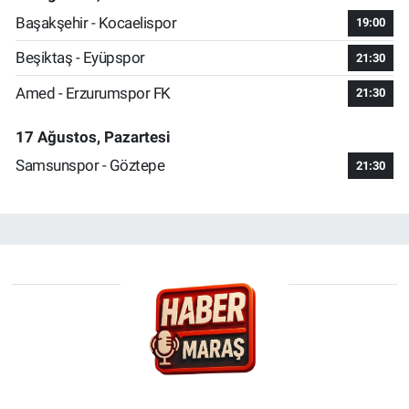
Başakşehir - Kocaelispor
19:00
Beşiktaş - Eyüpspor
21:30
Amed - Erzurumspor FK
21:30
17 Ağustos, Pazartesi
Samsunspor - Göztepe
21:30