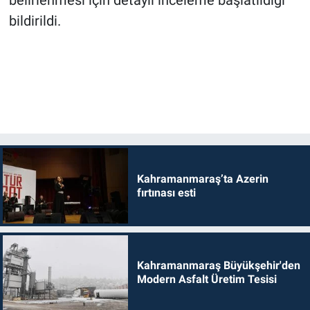
belirlenmesi için detaylı inceleme başlatıldığı
bildirildi.
Kahramanmaraş’ta Azerin
fırtınası esti
Kahramanmaraş Büyükşehir'den
Modern Asfalt Üretim Tesisi