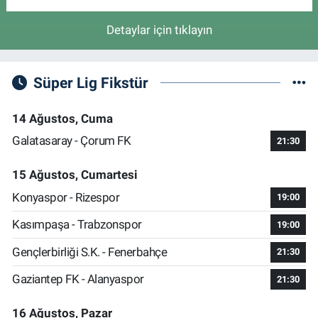
Detaylar için tıklayın
Süper Lig Fikstür
14 Ağustos, Cuma
Galatasaray - Çorum FK
21:30
15 Ağustos, Cumartesi
Konyaspor - Rizespor
19:00
Kasımpaşa - Trabzonspor
19:00
Gençlerbirliği S.K. - Fenerbahçe
21:30
Gaziantep FK - Alanyaspor
21:30
16 Ağustos, Pazar