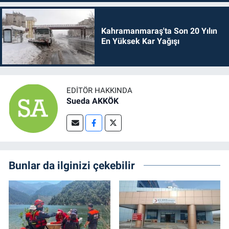
Kahramanmaraş'ta Son 20 Yılın
En Yüksek Kar Yağışı
EDITÖR HAKKINDA
Sueda AKKÖK
Bunlar da ilginizi çekebilir