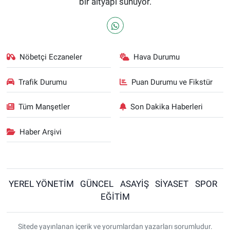
bir altyapı sunuyor.
Nöbetçi Eczaneler
Hava Durumu
Trafik Durumu
Puan Durumu ve Fikstür
Tüm Manşetler
Son Dakika Haberleri
Haber Arşivi
YEREL YÖNETİM
GÜNCEL
ASAYİŞ
SİYASET
SPOR
EĞİTİM
Sitede yayınlanan içerik ve yorumlardan yazarları sorumludur.