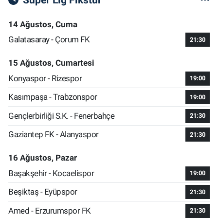
14 Ağustos, Cuma
Galatasaray - Çorum FK
21:30
15 Ağustos, Cumartesi
Konyaspor - Rizespor
19:00
Kasımpaşa - Trabzonspor
19:00
Gençlerbirliği S.K. - Fenerbahçe
21:30
Gaziantep FK - Alanyaspor
21:30
16 Ağustos, Pazar
Başakşehir - Kocaelispor
19:00
Beşiktaş - Eyüpspor
21:30
Amed - Erzurumspor FK
21:30