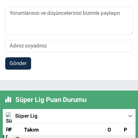
Gönder
Süper Lig Puan Durumu
Süper Lig
#
Takım
O
P