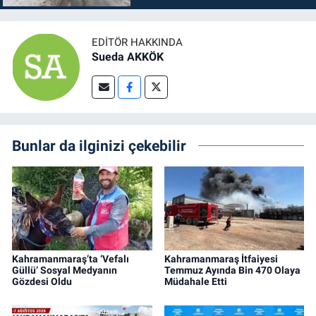
EDITÖR HAKKINDA
Sueda AKKÖK
Bunlar da ilginizi çekebilir
Kahramanmaraş’ta ‘Vefalı
Kahramanmaraş İtfaiyesi
Güllü’ Sosyal Medyanın
Temmuz Ayında Bin 470 Olaya
Gözdesi Oldu
Müdahale Etti