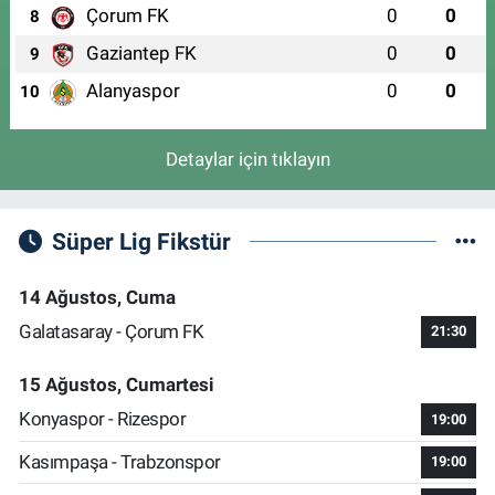
Çorum FK
0
0
8
Gaziantep FK
0
0
9
Alanyaspor
0
0
10
Detaylar için tıklayın
Süper Lig Fikstür
14 Ağustos, Cuma
Galatasaray - Çorum FK
21:30
15 Ağustos, Cumartesi
Konyaspor - Rizespor
19:00
Kasımpaşa - Trabzonspor
19:00