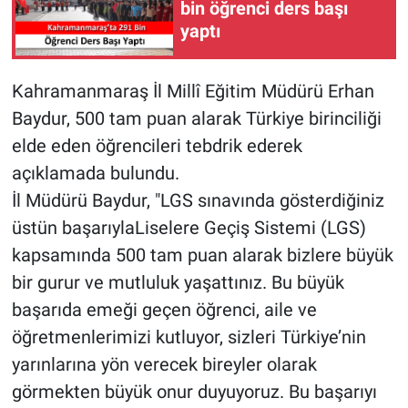
bin öğrenci ders başı
yaptı
Kahramanmaraş İl Millî Eğitim Müdürü Erhan
Baydur, 500 tam puan alarak Türkiye birinciliği
elde eden öğrencileri tebdrik ederek
açıklamada bulundu.
İl Müdürü Baydur, "LGS sınavında gösterdiğiniz
üstün başarıylaLiselere Geçiş Sistemi (LGS)
kapsamında 500 tam puan alarak bizlere büyük
bir gurur ve mutluluk yaşattınız. Bu büyük
başarıda emeği geçen öğrenci, aile ve
öğretmenlerimizi kutluyor, sizleri Türkiye’nin
yarınlarına yön verecek bireyler olarak
görmekten büyük onur duyuyoruz. Bu başarıyı