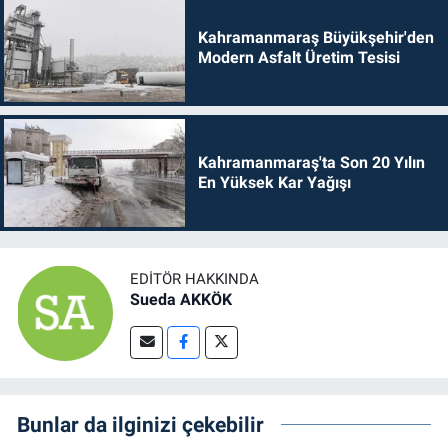
Kahramanmaraş Büyükşehir'den
Modern Asfalt Üretim Tesisi
Kahramanmaraş'ta Son 20 Yılın
En Yüksek Kar Yağışı
EDITÖR HAKKINDA
Sueda AKKÖK
Bunlar da ilginizi çekebilir