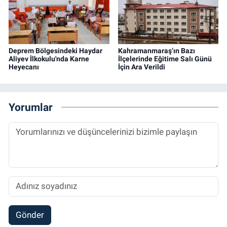
Deprem Bölgesindeki Haydar
Kahramanmaraş’ın Bazı
Aliyev İlkokulu'nda Karne
İlçelerinde Eğitime Salı Günü
Heyecanı
İçin Ara Verildi
Yorumlar
Gönder