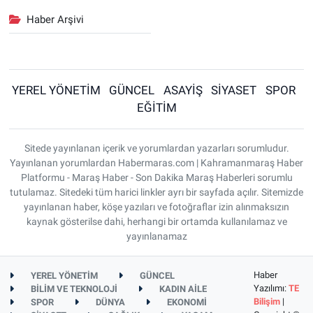
Haber Arşivi
YEREL YÖNETİM
GÜNCEL
ASAYİŞ
SİYASET
SPOR
EĞİTİM
Sitede yayınlanan içerik ve yorumlardan yazarları sorumludur.
Yayınlanan yorumlardan Habermaras.com | Kahramanmaraş Haber
Platformu - Maraş Haber - Son Dakika Maraş Haberleri sorumlu
tutulamaz. Sitedeki tüm harici linkler ayrı bir sayfada açılır. Sitemizde
yayınlanan haber, köşe yazıları ve fotoğraflar izin alınmaksızın
kaynak gösterilse dahi, herhangi bir ortamda kullanılamaz ve
yayınlanamaz
Haber
YEREL YÖNETİM
GÜNCEL
Yazılımı:
TE
BİLİM VE TEKNOLOJİ
KADIN AİLE
Bilişim
|
SPOR
DÜNYA
EKONOMİ