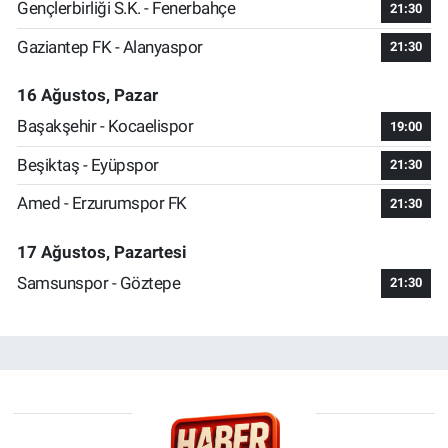
Gençlerbirliği S.K. - Fenerbahçe
21:30
Gaziantep FK - Alanyaspor
21:30
16 Ağustos, Pazar
Başakşehir - Kocaelispor
19:00
Beşiktaş - Eyüpspor
21:30
Amed - Erzurumspor FK
21:30
17 Ağustos, Pazartesi
Samsunspor - Göztepe
21:30