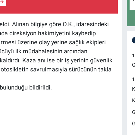
di. Alınan bilgiye göre O.K., idaresindeki
nda direksiyon hakimiyetini kaybedip
rmesi üzerine olay yerine sağlık ekipleri
ürücüyü ilk müdahalesinin ardından
1
ldırdı. Kaza anı ise bir iş yerinin güvenlik
G
otosikletin savrulmasıyla sürücünün takla
1
bulunduğu bildirildi.
K
K
G
G