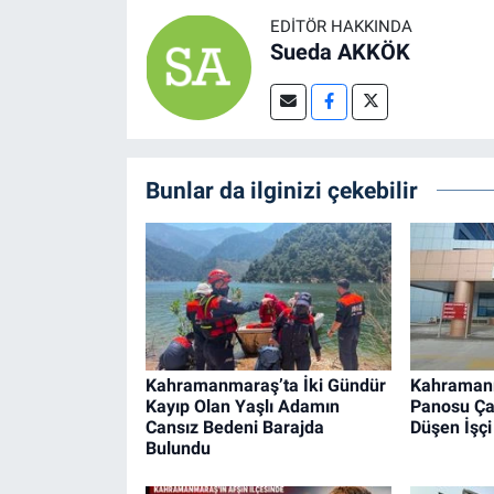
EDITÖR HAKKINDA
Sueda AKKÖK
Bunlar da ilginizi çekebilir
Kahramanmaraş’ta İki Gündür
Kahraman
Kayıp Olan Yaşlı Adamın
Panosu Ça
Cansız Bedeni Barajda
Düşen İşçi
Bulundu