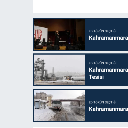
EDITÖRÜN SEÇTIĞI
Kahramanmaraş’t
EDITÖRÜN SEÇTIĞI
Kahramanmaraş
Tesisi
EDITÖRÜN SEÇTIĞI
Kahramanmaraş'