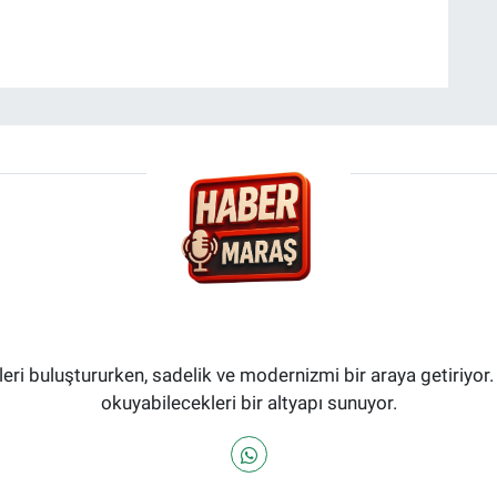
i buluştururken, sadelik ve modernizmi bir araya getiriyor.
okuyabilecekleri bir altyapı sunuyor.