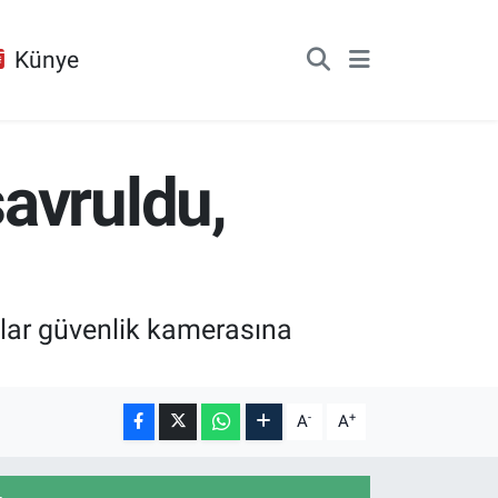
Künye
avruldu,
lar güvenlik kamerasına
-
+
A
A