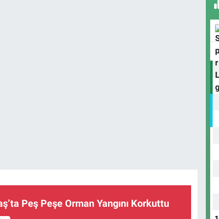
’ta Peş Peşe Orman Yangını Korkuttu