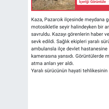
İçeriği Görüntüle
Kaza, Pazarcık ilçesinde meydana gel
motosikletle seyir halindeyken bir a
savruldu. Kazayı görenlerin haber ve
sevk edildi. Sağlık ekipleri yaralı s
ambulansla ilçe devlet hastanesine ka
kamerasına yansıdı. Görüntülerde m
atma anları yer aldı.
Yaralı sürücünün hayati tehlikesinin 