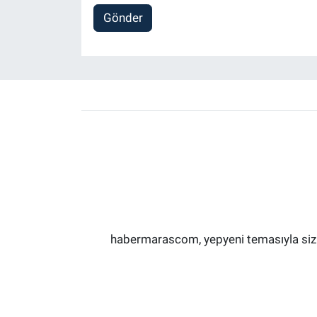
Gönder
habermarascom, yepyeni temasıyla sizler