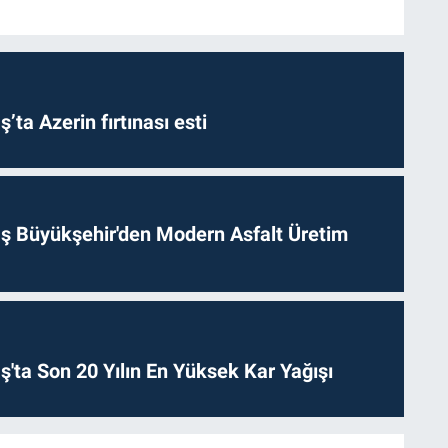
a Azerin fırtınası esti
 Büyükşehir'den Modern Asfalt Üretim
ta Son 20 Yılın En Yüksek Kar Yağışı