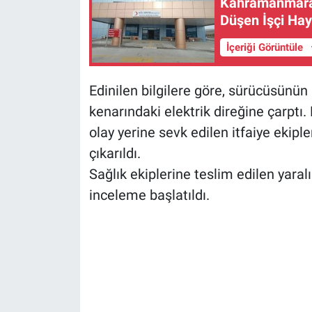
Kahramanmaraş
Düşen İşçi Hay
İçeriği Görüntüle
Edinilen bilgilere göre, sürücüsünün
kenarındaki elektrik direğine çarptı.
olay yerine sevk edilen itfaiye ekip
çıkarıldı.
Sağlık ekiplerine teslim edilen yaralı
inceleme başlatıldı.