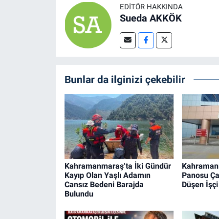
EDITÖR HAKKINDA
Sueda AKKÖK
Bunlar da ilginizi çekebilir
Kahramanmaraş’ta İki Gündür
Kahraman
Kayıp Olan Yaşlı Adamın
Panosu Ça
Cansız Bedeni Barajda
Düşen İşçi
Bulundu