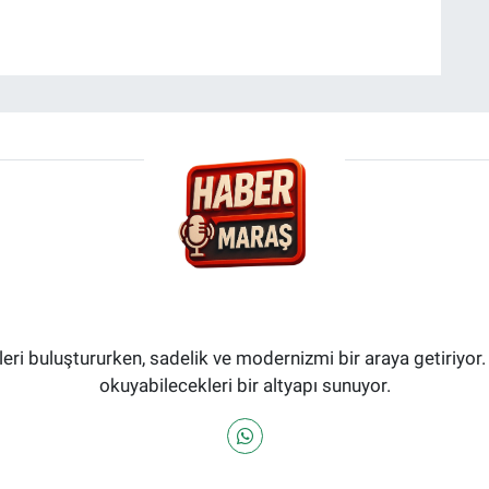
i buluştururken, sadelik ve modernizmi bir araya getiriyor.
okuyabilecekleri bir altyapı sunuyor.