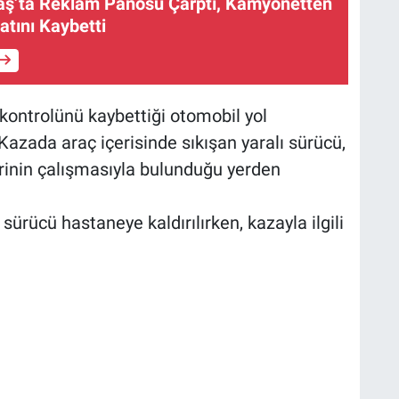
’ta Reklam Panosu Çarptı, Kamyonetten
atını Kaybetti
 kontrolünü kaybettiği otomobil yol
 Kazada araç içerisinde sıkışan yaralı sürücü,
lerinin çalışmasıyla bulunduğu yerden
 sürücü hastaneye kaldırılırken, kazayla ilgili