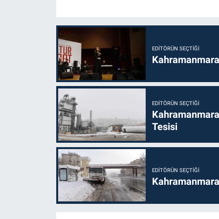
EDITÖRÜN SEÇTIĞI
Kahramanmaraş’t
EDITÖRÜN SEÇTIĞI
Kahramanmaraş
Tesisi
EDITÖRÜN SEÇTIĞI
Kahramanmaraş'