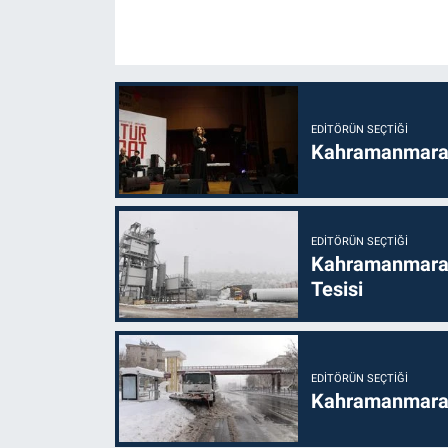
EDITÖRÜN SEÇTIĞI
Kahramanmaraş’t
EDITÖRÜN SEÇTIĞI
Kahramanmaraş
Tesisi
EDITÖRÜN SEÇTIĞI
Kahramanmaraş'