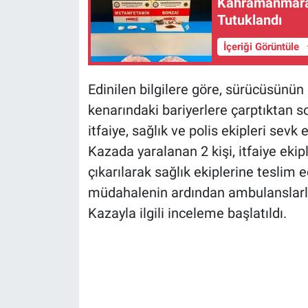
Kahramanmaraş
Tutuklandı
İçeriği Görüntüle
Edinilen bilgilere göre, sürücüsünün 
kenarındaki bariyerlere çarptıktan so
itfaiye, sağlık ve polis ekipleri sevk e
Kazada yaralanan 2 kişi, itfaiye ekip
çıkarılarak sağlık ekiplerine teslim edi
müdahalenin ardından ambulanslarla
Kazayla ilgili inceleme başlatıldı.