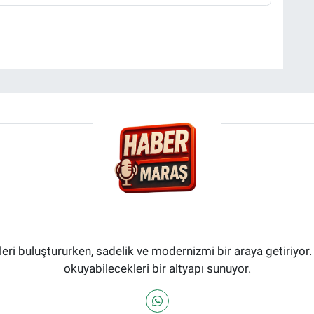
i buluştururken, sadelik ve modernizmi bir araya getiriyor.
okuyabilecekleri bir altyapı sunuyor.