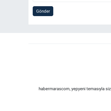
Gönder
habermarascom, yepyeni temasıyla sizler