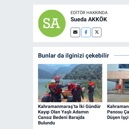
EDITÖR HAKKINDA
Sueda AKKÖK
Bunlar da ilginizi çekebilir
Kahramanmaraş’ta İki Gündür
Kahraman
Kayıp Olan Yaşlı Adamın
Panosu Ça
Cansız Bedeni Barajda
Düşen İşçi
Bulundu