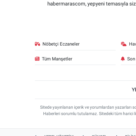
habermarascom, yepyeni temasıyla sizler
Nöbetçi Eczaneler
Ha
Tüm Manşetler
Son 
Y
Sitede yayınlanan içerik ve yorumlardan yazarlar
Haberleri sorumlu tutulamaz. Sitedeki tüm harici li