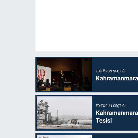
EDITÖRÜN SEÇTIĞI
Kahramanmaraş’t
EDITÖRÜN SEÇTIĞI
Kahramanmaraş
Tesisi