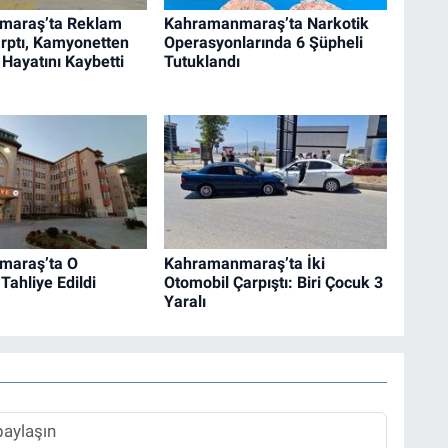
maraş’ta Reklam
Kahramanmaraş’ta Narkotik
rptı, Kamyonetten
Operasyonlarında 6 Şüpheli
 Hayatını Kaybetti
Tutuklandı
maraş’ta O
Kahramanmaraş’ta İki
Tahliye Edildi
Otomobil Çarpıştı: Biri Çocuk 3
Yaralı