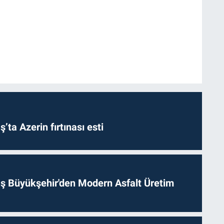
a Azerin fırtınası esti
 Büyükşehir'den Modern Asfalt Üretim