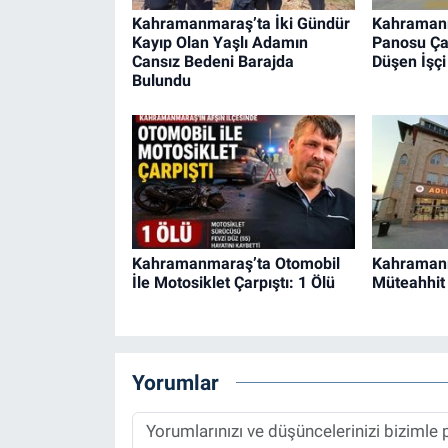
Kahramanmaraş’ta İki Gündür
Kahraman
Kayıp Olan Yaşlı Adamın
Panosu Ça
Cansız Bedeni Barajda
Düşen İşçi
Bulundu
Kahramanmaraş’ta Otomobil
Kahraman
İle Motosiklet Çarpıştı: 1 Ölü
Müteahhit 
Yorumlar