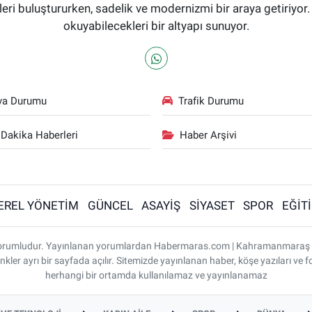
i buluştururken, sadelik ve modernizmi bir araya getiriyor.
okuyabilecekleri bir altyapı sunuyor.
va Durumu
Trafik Durumu
Dakika Haberleri
Haber Arşivi
EREL YÖNETİM
GÜNCEL
ASAYİŞ
SİYASET
SPOR
EĞİT
ı sorumludur. Yayınlanan yorumlardan Habermaras.com | Kahramanmaraş
nkler ayrı bir sayfada açılır. Sitemizde yayınlanan haber, köşe yazıları ve f
herhangi bir ortamda kullanılamaz ve yayınlanamaz