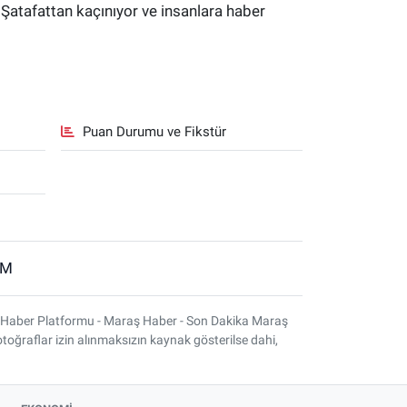
 Şatafattan kaçınıyor ve insanlara haber
Puan Durumu ve Fikstür
İM
 Haber Platformu - Maraş Haber - Son Dakika Maraş
otoğraflar izin alınmaksızın kaynak gösterilse dahi,