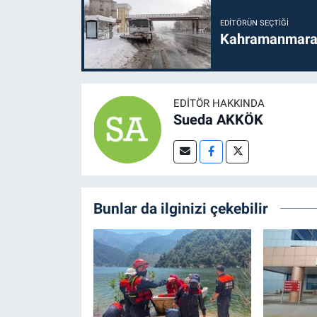
EDITÖRÜN SEÇTIĞI
Kahramanmaraş'
EDITÖR HAKKINDA
Sueda AKKÖK
Bunlar da ilginizi çekebilir