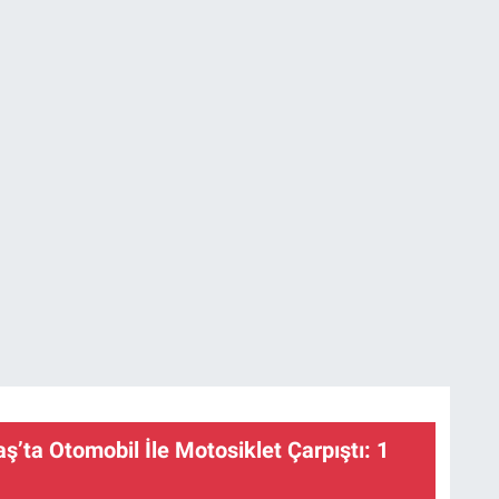
ta Otomobil İle Motosiklet Çarpıştı: 1