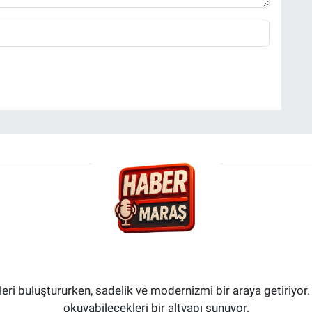
i buluştururken, sadelik ve modernizmi bir araya getiriyor.
okuyabilecekleri bir altyapı sunuyor.