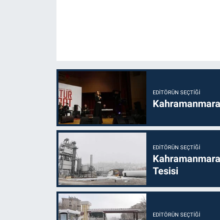
EDITÖRÜN SEÇTIĞI
Kahramanmaraş’t
EDITÖRÜN SEÇTIĞI
Kahramanmaraş
Tesisi
EDITÖRÜN SEÇTIĞI