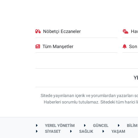
Nöbetçi Eczaneler
Ha
Tüm Manşetler
Son 
Y
Sitede yayınlanan içerik ve yorumlardan yazarlar
Haberleri sorumlu tutulamaz. Sitedeki tüm harici li
YEREL YÖNETİM
GÜNCEL
BİLİM
SİYASET
SAĞLIK
YAŞAM