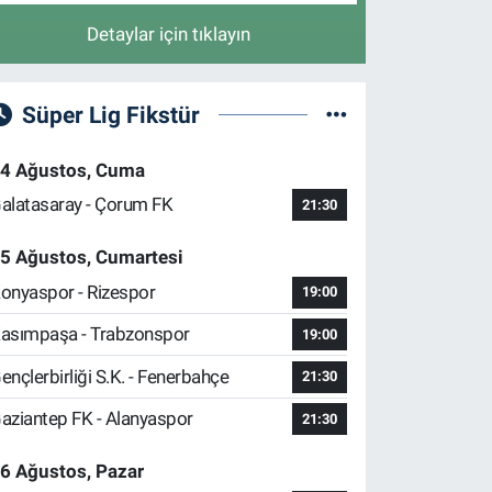
Detaylar için tıklayın
Süper Lig Fikstür
4 Ağustos, Cuma
alatasaray - Çorum FK
21:30
5 Ağustos, Cumartesi
onyaspor - Rizespor
19:00
asımpaşa - Trabzonspor
19:00
ençlerbirliği S.K. - Fenerbahçe
21:30
aziantep FK - Alanyaspor
21:30
6 Ağustos, Pazar