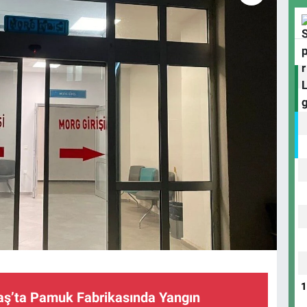
’ta Pamuk Fabrikasında Yangın