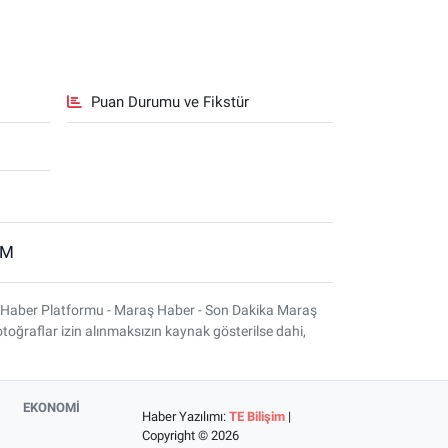
Puan Durumu ve Fikstür
İM
 Haber Platformu - Maraş Haber - Son Dakika Maraş
otoğraflar izin alınmaksızın kaynak gösterilse dahi,
EKONOMİ
Haber Yazılımı:
TE Bilişim
|
Copyright © 2026