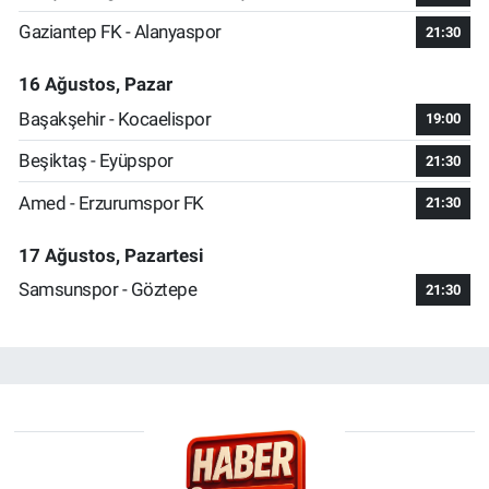
Gaziantep FK - Alanyaspor
21:30
16 Ağustos, Pazar
Başakşehir - Kocaelispor
19:00
Beşiktaş - Eyüpspor
21:30
Amed - Erzurumspor FK
21:30
17 Ağustos, Pazartesi
Samsunspor - Göztepe
21:30