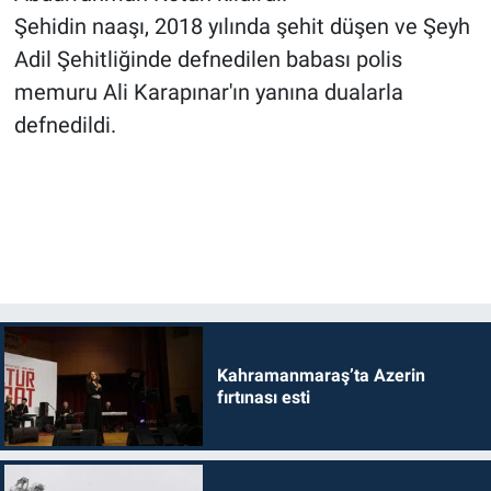
Şehidin naaşı, 2018 yılında şehit düşen ve Şeyh
Adil Şehitliğinde defnedilen babası polis
memuru Ali Karapınar'ın yanına dualarla
defnedildi.
Kahramanmaraş’ta Azerin
fırtınası esti