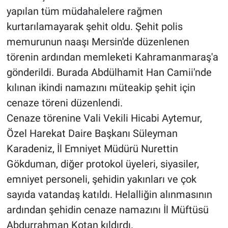
yapılan tüm müdahalelere rağmen
kurtarılamayarak şehit oldu. Şehit polis
memurunun naaşı Mersin'de düzenlenen
törenin ardından memleketi Kahramanmaraş'a
gönderildi. Burada Abdülhamit Han Camii'nde
kılınan ikindi namazını müteakip şehit için
cenaze töreni düzenlendi.
Cenaze törenine Vali Vekili Hicabi Aytemur,
Özel Harekat Daire Başkanı Süleyman
Karadeniz, İl Emniyet Müdürü Nurettin
Gökduman, diğer protokol üyeleri, siyasiler,
emniyet personeli, şehidin yakınları ve çok
sayıda vatandaş katıldı. Helalliğin alınmasının
ardından şehidin cenaze namazını İl Müftüsü
Abdurrahman Kotan kıldırdı.