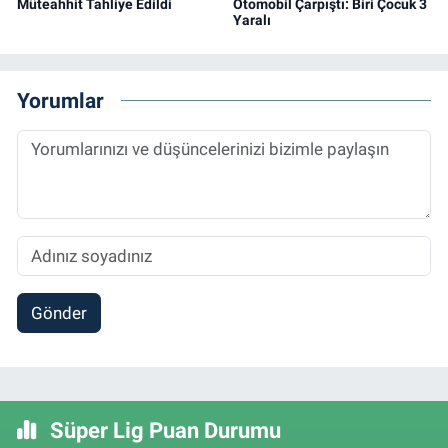
Müteahhit Tahliye Edildi
Otomobil Çarpıştı: Biri Çocuk 3
Yaralı
Yorumlar
Gönder
Süper Lig Puan Durumu