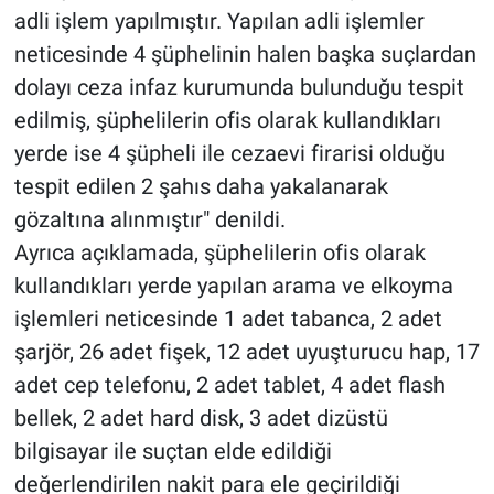
adli işlem yapılmıştır. Yapılan adli işlemler
neticesinde 4 şüphelinin halen başka suçlardan
dolayı ceza infaz kurumunda bulunduğu tespit
edilmiş, şüphelilerin ofis olarak kullandıkları
yerde ise 4 şüpheli ile cezaevi firarisi olduğu
tespit edilen 2 şahıs daha yakalanarak
gözaltına alınmıştır" denildi.
Ayrıca açıklamada, şüphelilerin ofis olarak
kullandıkları yerde yapılan arama ve elkoyma
işlemleri neticesinde 1 adet tabanca, 2 adet
şarjör, 26 adet fişek, 12 adet uyuşturucu hap, 17
adet cep telefonu, 2 adet tablet, 4 adet flash
bellek, 2 adet hard disk, 3 adet dizüstü
bilgisayar ile suçtan elde edildiği
değerlendirilen nakit para ele geçirildiği