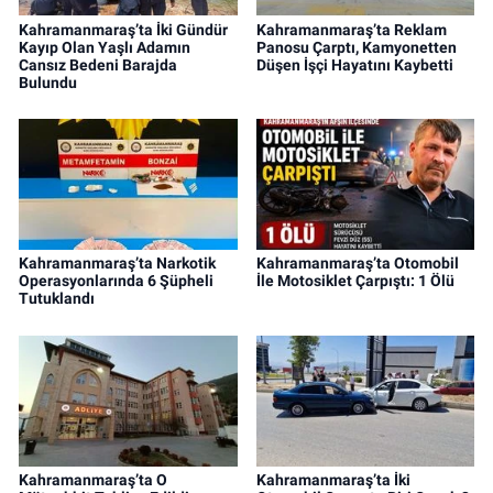
Kahramanmaraş’ta İki Gündür
Kahramanmaraş’ta Reklam
Kayıp Olan Yaşlı Adamın
Panosu Çarptı, Kamyonetten
Cansız Bedeni Barajda
Düşen İşçi Hayatını Kaybetti
Bulundu
Kahramanmaraş’ta Narkotik
Kahramanmaraş’ta Otomobil
Operasyonlarında 6 Şüpheli
İle Motosiklet Çarpıştı: 1 Ölü
Tutuklandı
Kahramanmaraş’ta O
Kahramanmaraş’ta İki