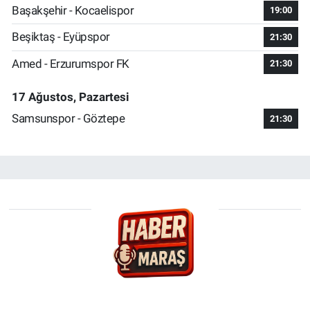
Başakşehir - Kocaelispor
19:00
Beşiktaş - Eyüpspor
21:30
Amed - Erzurumspor FK
21:30
17 Ağustos, Pazartesi
Samsunspor - Göztepe
21:30