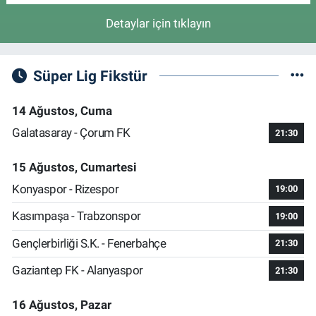
Detaylar için tıklayın
Süper Lig Fikstür
14 Ağustos, Cuma
Galatasaray - Çorum FK
21:30
15 Ağustos, Cumartesi
Konyaspor - Rizespor
19:00
Kasımpaşa - Trabzonspor
19:00
Gençlerbirliği S.K. - Fenerbahçe
21:30
Gaziantep FK - Alanyaspor
21:30
16 Ağustos, Pazar