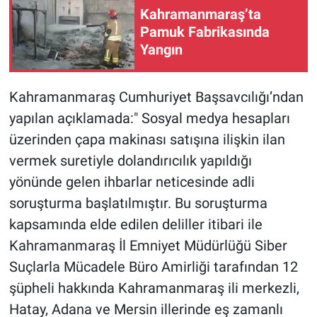
Kahramanmaraş’ta
Pamuk Fabrikasında
Yangın
Kahramanmaraş Cumhuriyet Başsavcılığı’ndan
yapılan açıklamada:" Sosyal medya hesapları
üzerinden çapa makinası satışına ilişkin ilan
vermek suretiyle dolandırıcılık yapıldığı
yönünde gelen ihbarlar neticesinde adli
soruşturma başlatılmıştır. Bu soruşturma
kapsamında elde edilen deliller itibari ile
Kahramanmaraş İl Emniyet Müdürlüğü Siber
Suçlarla Mücadele Büro Amirliği tarafından 12
şüpheli hakkında Kahramanmaraş ili merkezli,
Hatay, Adana ve Mersin illerinde eş zamanlı