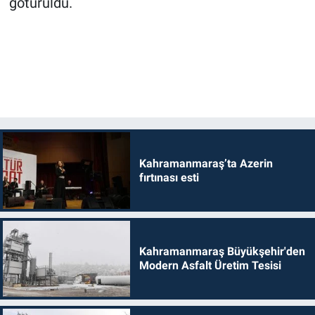
götürüldü.
Kahramanmaraş’ta Azerin
fırtınası esti
Kahramanmaraş Büyükşehir'den
Modern Asfalt Üretim Tesisi