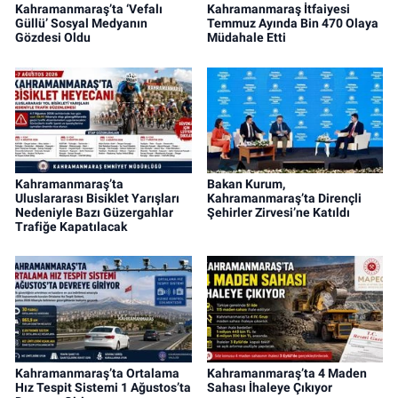
Kahramanmaraş’ta ‘Vefalı
Kahramanmaraş İtfaiyesi
Güllü’ Sosyal Medyanın
Temmuz Ayında Bin 470 Olaya
Gözdesi Oldu
Müdahale Etti
Kahramanmaraş’ta
Bakan Kurum,
Uluslararası Bisiklet Yarışları
Kahramanmaraş’ta Dirençli
Nedeniyle Bazı Güzergahlar
Şehirler Zirvesi’ne Katıldı
Trafiğe Kapatılacak
Kahramanmaraş’ta Ortalama
Kahramanmaraş’ta 4 Maden
Hız Tespit Sistemi 1 Ağustos’ta
Sahası İhaleye Çıkıyor