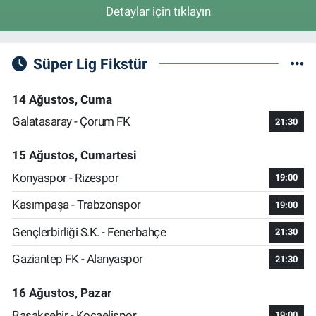
Detaylar için tıklayın
Süper Lig Fikstür
14 Ağustos, Cuma
Galatasaray - Çorum FK
21:30
15 Ağustos, Cumartesi
Konyaspor - Rizespor
19:00
Kasımpaşa - Trabzonspor
19:00
Gençlerbirliği S.K. - Fenerbahçe
21:30
Gaziantep FK - Alanyaspor
21:30
16 Ağustos, Pazar
Başakşehir - Kocaelispor
19:00