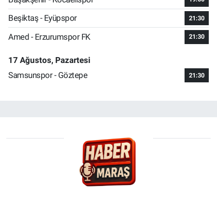
Beşiktaş - Eyüpspor
21:30
Amed - Erzurumspor FK
21:30
17 Ağustos, Pazartesi
Samsunspor - Göztepe
21:30