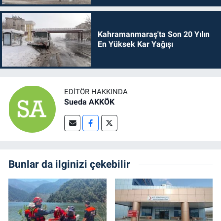
Kahramanmaraş'ta Son 20 Yılın
En Yüksek Kar Yağışı
EDITÖR HAKKINDA
Sueda AKKÖK
Bunlar da ilginizi çekebilir