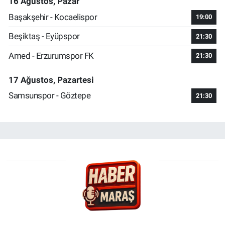
16 Ağustos, Pazar
Başakşehir - Kocaelispor
19:00
Beşiktaş - Eyüpspor
21:30
Amed - Erzurumspor FK
21:30
17 Ağustos, Pazartesi
Samsunspor - Göztepe
21:30