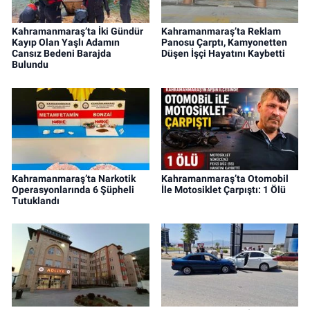
Kahramanmaraş’ta İki Gündür
Kahramanmaraş’ta Reklam
Kayıp Olan Yaşlı Adamın
Panosu Çarptı, Kamyonetten
Cansız Bedeni Barajda
Düşen İşçi Hayatını Kaybetti
Bulundu
Kahramanmaraş’ta Narkotik
Kahramanmaraş’ta Otomobil
Operasyonlarında 6 Şüpheli
İle Motosiklet Çarpıştı: 1 Ölü
Tutuklandı