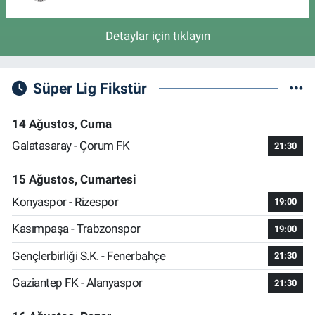
Detaylar için tıklayın
Süper Lig Fikstür
14 Ağustos, Cuma
Galatasaray - Çorum FK
21:30
15 Ağustos, Cumartesi
Konyaspor - Rizespor
19:00
Kasımpaşa - Trabzonspor
19:00
Gençlerbirliği S.K. - Fenerbahçe
21:30
Gaziantep FK - Alanyaspor
21:30