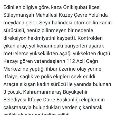
Edinilen bilgiye göre, kaza Onikişubat ilçesi
Süleymanşah Mahallesi Kuzey Çevre Yolu’nda
meydana geldi. Seyir halindeki otomobilin kadın
sürücüsü, henüz bilinmeyen bir nedenle
direksiyon hakimiyetini kaybetti. Kontrolden
çıkan araç, yol kenarındaki bariyerleri aşarak
metrelerce yükseklikten aşağı yüksekten düştü.
Kazayı gören vatandaşların 112 Acil Çağrı
Merkezi’ne yaptığı ihbar üzerine olay yerine
itfaiye, sağlık ve polis ekipleri sevk edildi.
Araçta sıkışan kadın sürücü ile yanında bulunan
3 çocuk, Kahramanmaraş Büyükşehir
Belediyesi İtfaiye Daire Başkanlığı ekiplerinin
çalışmasıyla bulundukları yerden çıkarılarak