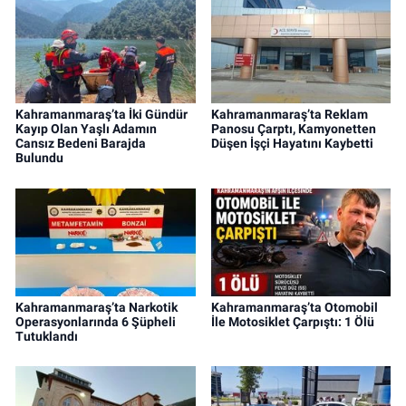
Kahramanmaraş’ta İki Gündür
Kahramanmaraş’ta Reklam
Kayıp Olan Yaşlı Adamın
Panosu Çarptı, Kamyonetten
Cansız Bedeni Barajda
Düşen İşçi Hayatını Kaybetti
Bulundu
Kahramanmaraş’ta Narkotik
Kahramanmaraş’ta Otomobil
Operasyonlarında 6 Şüpheli
İle Motosiklet Çarpıştı: 1 Ölü
Tutuklandı