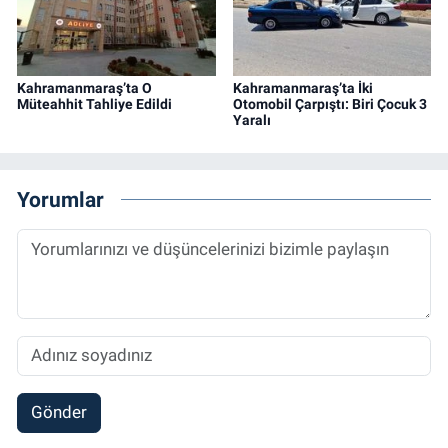
Kahramanmaraş’ta O
Kahramanmaraş’ta İki
Müteahhit Tahliye Edildi
Otomobil Çarpıştı: Biri Çocuk 3
Yaralı
Yorumlar
Gönder