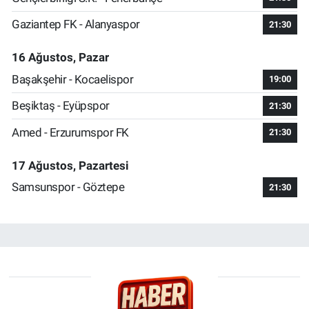
Gaziantep FK - Alanyaspor
21:30
16 Ağustos, Pazar
Başakşehir - Kocaelispor
19:00
Beşiktaş - Eyüpspor
21:30
Amed - Erzurumspor FK
21:30
17 Ağustos, Pazartesi
Samsunspor - Göztepe
21:30