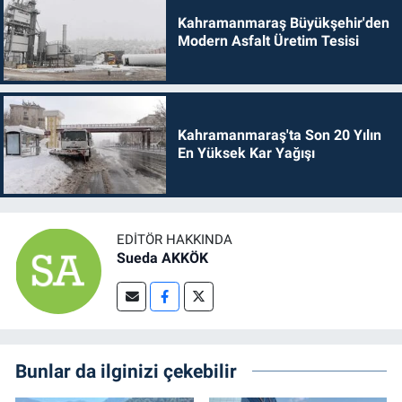
Kahramanmaraş Büyükşehir'den
Modern Asfalt Üretim Tesisi
Kahramanmaraş'ta Son 20 Yılın
En Yüksek Kar Yağışı
EDITÖR HAKKINDA
Sueda AKKÖK
Bunlar da ilginizi çekebilir