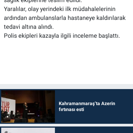
sağlık ekiplerine teslim edildi.
Yaralılar, olay yerindeki ilk müdahalelerinin
ardından ambulanslarla hastaneye kaldırılarak
tedavi altına alındı.
Polis ekipleri kazayla ilgili inceleme başlattı.
Kahramanmaraş’ta Azerin
fırtınası esti