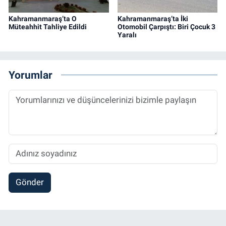
Kahramanmaraş’ta O
Kahramanmaraş’ta İki
Müteahhit Tahliye Edildi
Otomobil Çarpıştı: Biri Çocuk 3
Yaralı
Yorumlar
Gönder