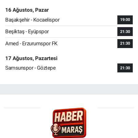
16 Ağustos, Pazar
Başakşehir - Kocaelispor
19:00
Beşiktaş - Eyüpspor
21:30
Amed - Erzurumspor FK
21:30
17 Ağustos, Pazartesi
Samsunspor - Göztepe
21:30