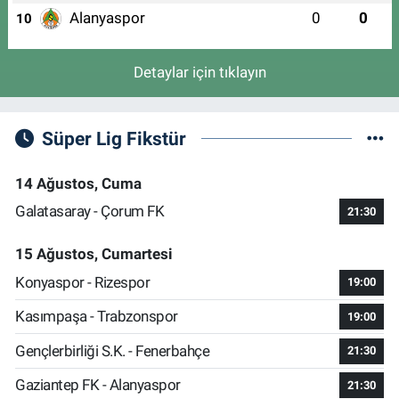
Alanyaspor
0
0
10
Detaylar için tıklayın
Süper Lig Fikstür
14 Ağustos, Cuma
Galatasaray - Çorum FK
21:30
15 Ağustos, Cumartesi
Konyaspor - Rizespor
19:00
Kasımpaşa - Trabzonspor
19:00
Gençlerbirliği S.K. - Fenerbahçe
21:30
Gaziantep FK - Alanyaspor
21:30