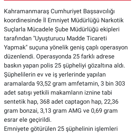
Kahramanmaraş Cumhuriyet Başsavcılığı
koordinesinde İl Emniyet Müdürlüğü Narkotik
Suçlarla Mücadele Şube Müdürlüğü ekipleri
tarafından "Uyuşturucu Madde Ticareti
Yapmak" suçuna yönelik geniş çaplı operasyon
düzenlendi. Operasyonda 25 farklı adrese
baskın yapan polis 25 şüpheliyi gözaltına aldı.
Şüphelilerin ev ve iş yerlerinde yapılan
aramalarda 93,52 gram amfetamin, 3 bin 303
adet satışı yetkili makamların iznine tabi
sentetik hap, 368 adet captagon hap, 22,36
gram bonzai, 3,13 gram AMG ve 0,69 gram
esrar ele geçirildi.
Emniyete götürülen 25 şüphelinin işlemleri