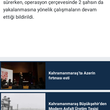
sürerken, operasyon çerçevesinde 2 şahsın da
yakalanmasına yönelik çalışmaların devam
ettiği bildirildi.
Kahramanmaraş’ta Azerin
fırtınası esti
Kahramanmaraş Büyükşehir'den
Modern Asfalt Üretim Tesisi