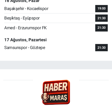
16 Ağustos, Pazar
Başakşehir - Kocaelispor
19:00
Beşiktaş - Eyüpspor
21:30
Amed - Erzurumspor FK
21:30
17 Ağustos, Pazartesi
Samsunspor - Göztepe
21:30