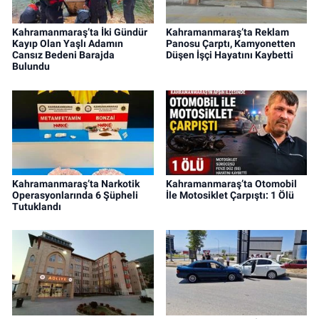
Kahramanmaraş’ta İki Gündür
Kahramanmaraş’ta Reklam
Kayıp Olan Yaşlı Adamın
Panosu Çarptı, Kamyonetten
Cansız Bedeni Barajda
Düşen İşçi Hayatını Kaybetti
Bulundu
Kahramanmaraş’ta Narkotik
Kahramanmaraş’ta Otomobil
Operasyonlarında 6 Şüpheli
İle Motosiklet Çarpıştı: 1 Ölü
Tutuklandı