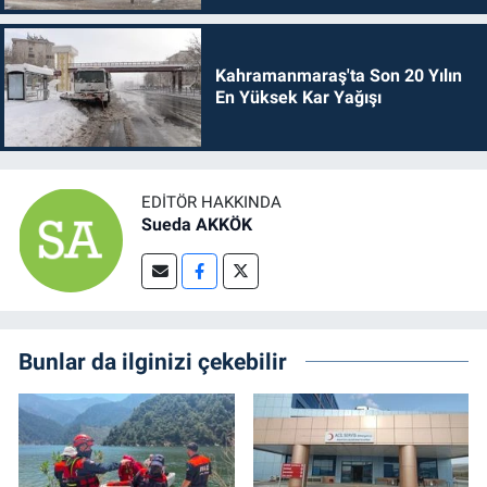
Kahramanmaraş'ta Son 20 Yılın
En Yüksek Kar Yağışı
EDITÖR HAKKINDA
Sueda AKKÖK
Bunlar da ilginizi çekebilir