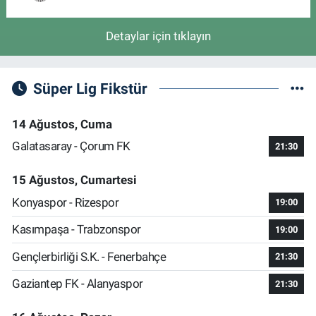
Detaylar için tıklayın
Süper Lig Fikstür
14 Ağustos, Cuma
Galatasaray - Çorum FK
21:30
15 Ağustos, Cumartesi
Konyaspor - Rizespor
19:00
Kasımpaşa - Trabzonspor
19:00
Gençlerbirliği S.K. - Fenerbahçe
21:30
Gaziantep FK - Alanyaspor
21:30