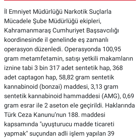
İl Emniyet Müdürlüğü Narkotik Suçlarla
Mücadele Şube Müdürlüğü ekipleri,
Kahramanmaraş Cumhuriyet Başsavcılığı
koordinesinde il genelinde eş zamanlı
operasyon düzenledi. Operasyonda 100,95
gram metamfetamin, satışı yetkili makamların
iznine tabi 3 bin 317 adet sentetik hap, 368
adet captagon hap, 58,82 gram sentetik
kannabinoid (bonzai) maddesi, 3,13 gram
sentetik kannabinoid hammaddesi (AMG), 0,69
gram esrar ile 2 aseton ele geçirildi. Haklarında
Türk Ceza Kanunu’nun 188. maddesi
kapsamında "uyuşturucu madde ticareti
yapmak" suçundan adli işlem yapılan 39