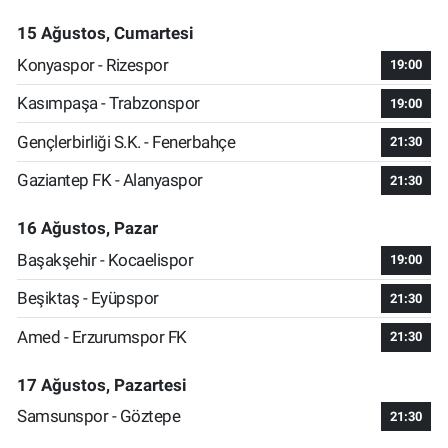
15 Ağustos, Cumartesi
Konyaspor - Rizespor
19:00
Kasımpaşa - Trabzonspor
19:00
Gençlerbirliği S.K. - Fenerbahçe
21:30
Gaziantep FK - Alanyaspor
21:30
16 Ağustos, Pazar
Başakşehir - Kocaelispor
19:00
Beşiktaş - Eyüpspor
21:30
Amed - Erzurumspor FK
21:30
17 Ağustos, Pazartesi
Samsunspor - Göztepe
21:30