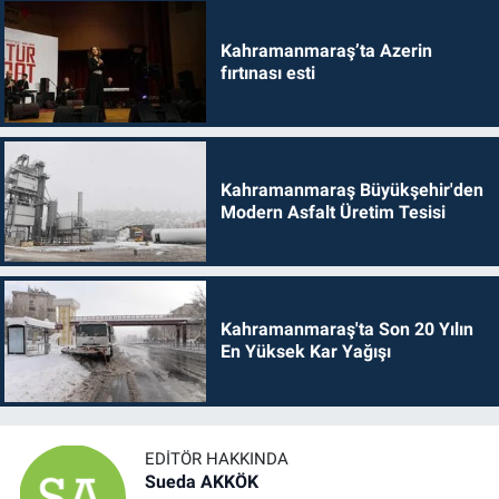
Kahramanmaraş’ta Azerin
fırtınası esti
Kahramanmaraş Büyükşehir'den
Modern Asfalt Üretim Tesisi
Kahramanmaraş'ta Son 20 Yılın
En Yüksek Kar Yağışı
EDITÖR HAKKINDA
Sueda AKKÖK