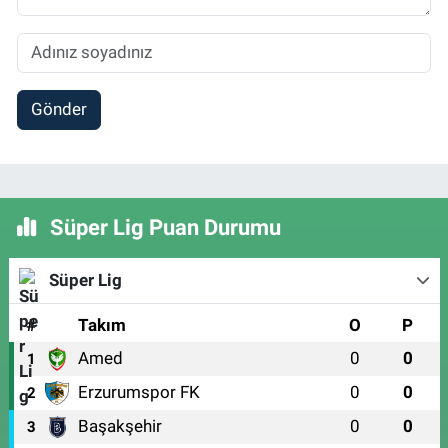
Gönder
Süper Lig Puan Durumu
Süper Lig
#
Takım
O
P
Amed
0
0
1
Erzurumspor FK
0
0
2
Başakşehir
0
0
3