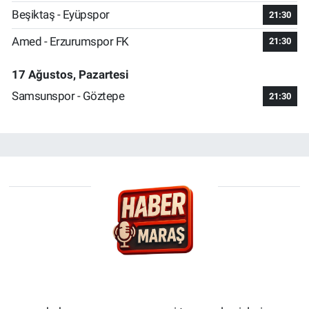
Beşiktaş - Eyüpspor
21:30
Amed - Erzurumspor FK
21:30
17 Ağustos, Pazartesi
Samsunspor - Göztepe
21:30