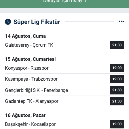
Detaylar için tıklayın
Süper Lig Fikstür
14 Ağustos, Cuma
Galatasaray - Çorum FK
21:30
15 Ağustos, Cumartesi
Konyaspor - Rizespor
19:00
Kasımpaşa - Trabzonspor
19:00
Gençlerbirliği S.K. - Fenerbahçe
21:30
Gaziantep FK - Alanyaspor
21:30
16 Ağustos, Pazar
Başakşehir - Kocaelispor
19:00