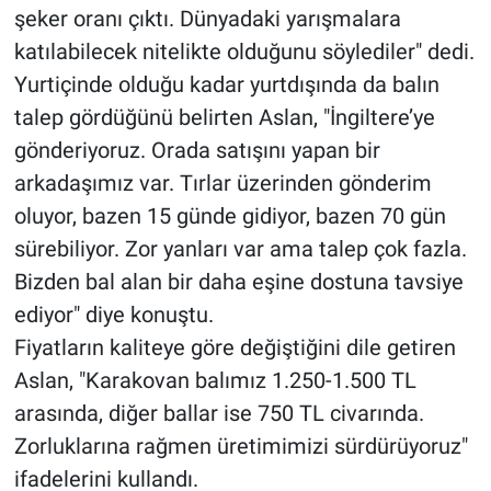
şeker oranı çıktı. Dünyadaki yarışmalara
katılabilecek nitelikte olduğunu söylediler" dedi.
Yurtiçinde olduğu kadar yurtdışında da balın
talep gördüğünü belirten Aslan, "İngiltere’ye
gönderiyoruz. Orada satışını yapan bir
arkadaşımız var. Tırlar üzerinden gönderim
oluyor, bazen 15 günde gidiyor, bazen 70 gün
sürebiliyor. Zor yanları var ama talep çok fazla.
Bizden bal alan bir daha eşine dostuna tavsiye
ediyor" diye konuştu.
Fiyatların kaliteye göre değiştiğini dile getiren
Aslan, "Karakovan balımız 1.250-1.500 TL
arasında, diğer ballar ise 750 TL civarında.
Zorluklarına rağmen üretimimizi sürdürüyoruz"
ifadelerini kullandı.