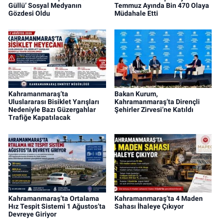
Güllü’ Sosyal Medyanın
Temmuz Ayında Bin 470 Olaya
Gözdesi Oldu
Müdahale Etti
Kahramanmaraş’ta
Bakan Kurum,
Uluslararası Bisiklet Yarışları
Kahramanmaraş’ta Dirençli
Nedeniyle Bazı Güzergahlar
Şehirler Zirvesi’ne Katıldı
Trafiğe Kapatılacak
Kahramanmaraş’ta Ortalama
Kahramanmaraş’ta 4 Maden
Hız Tespit Sistemi 1 Ağustos’ta
Sahası İhaleye Çıkıyor
Devreye Giriyor