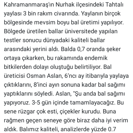
Kahramanmaraş'ın Nurhak ilçesindeki Tahtalı
yaylası 3 bin rakım civarında. Yaylanın birçok
bölgesinde mevsim boyu bal üretimi yapılıyor.
Bölgede üretilen ballar üniversitede yapılan
testler sonucu dünyadaki kaliteli ballar
arasındaki yerini aldı. Balda 0,7 oranda şeker
ortaya çıkarken, bu rakamında endemik
bitkilerden dolayı oluştuğu belirtiliyor. Bal
üreticisi Osman Aslan, 6’ncı ay itibarıyla yaylaya
çıktıklarını, 8’inci ayın sonuna kadar bal sağımı
yaptıklarını söyledi. Aslan, "Şu anda bal sağımı
yapıyoruz. 3-5 gün içinde tamamlayacağız. Bu
sene rüzgar çok esti, çiçekler kurudu. Buna
rağmen geçen seneye göre biraz daha iyi verim
aldık. Balımız kaliteli, analizlerde yüzde 0.7