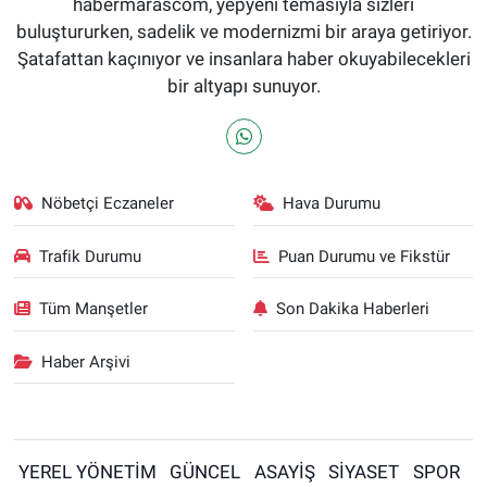
habermarascom, yepyeni temasıyla sizleri
buluştururken, sadelik ve modernizmi bir araya getiriyor.
Şatafattan kaçınıyor ve insanlara haber okuyabilecekleri
bir altyapı sunuyor.
Nöbetçi Eczaneler
Hava Durumu
Trafik Durumu
Puan Durumu ve Fikstür
Tüm Manşetler
Son Dakika Haberleri
Haber Arşivi
YEREL YÖNETİM
GÜNCEL
ASAYİŞ
SİYASET
SPOR