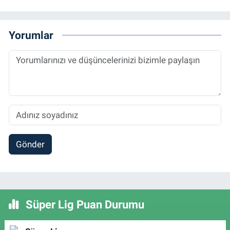
Yorumlar
Gönder
Süper Lig Puan Durumu