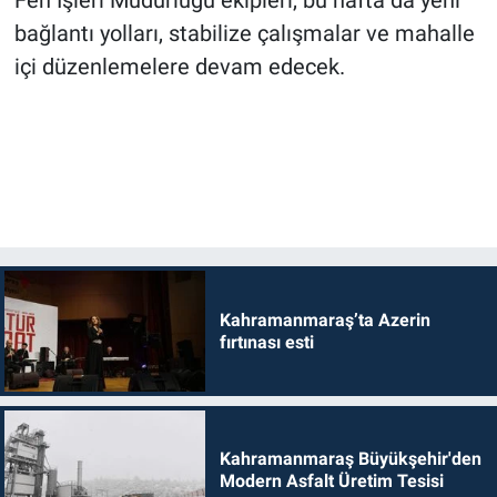
Fen İşleri Müdürlüğü ekipleri, bu hafta da yeni
bağlantı yolları, stabilize çalışmalar ve mahalle
içi düzenlemelere devam edecek.
Kahramanmaraş’ta Azerin
fırtınası esti
Kahramanmaraş Büyükşehir'den
Modern Asfalt Üretim Tesisi