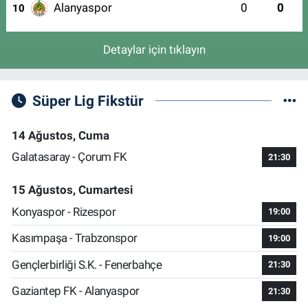
Alanyaspor
0
0
10
Detaylar için tıklayın
Süper Lig Fikstür
14 Ağustos, Cuma
Galatasaray - Çorum FK
21:30
15 Ağustos, Cumartesi
Konyaspor - Rizespor
19:00
Kasımpaşa - Trabzonspor
19:00
Gençlerbirliği S.K. - Fenerbahçe
21:30
Gaziantep FK - Alanyaspor
21:30