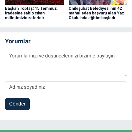
Başkan Toptaş; 15 Temmuz,
Onikişubat Belediyesi’nin 42
iradesine sahip çıkan
mahalleden başvuru alan Yaz
milletimizin zaferidir
Okulu’nda eğitim başladı
Yorumlar
Gönder