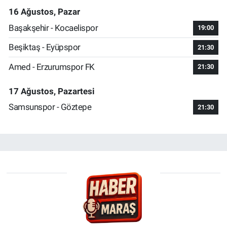
16 Ağustos, Pazar
Başakşehir - Kocaelispor
19:00
Beşiktaş - Eyüpspor
21:30
Amed - Erzurumspor FK
21:30
17 Ağustos, Pazartesi
Samsunspor - Göztepe
21:30